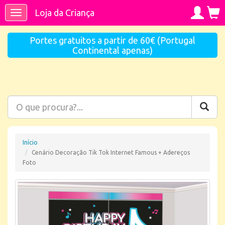
Loja da Criança
Toggle
navigation
Portes gratuitos a partir de 60€ (Portugal
Continental apenas)
Início
Cenário Decoração Tik Tok Internet Famous + Adereços
Foto