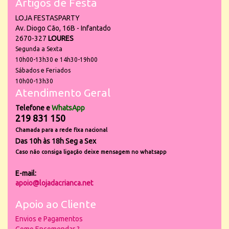
Artigos de Festa
LOJA FESTASPARTY
Av. Diogo Cão, 16B - Infantado
2670-327
LOURES
Segunda a Sexta
10h00-13h30 e 14h30-19h00
Sábados e Feriados
10h00-13h30
Atendimento Geral
Telefone e
WhatsApp
219 831 150
Chamada para a rede fixa nacional
Das 10h às 18h Seg a Sex
Caso não consiga ligação deixe mensagem no whatsapp
E-mail:
apoio@lojadacrianca.net
Apoio ao Cliente
Envios e Pagamentos