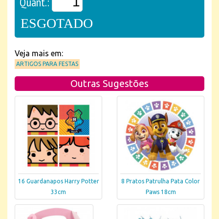
Quant.:
ESGOTADO
Veja mais em:
ARTIGOS PARA FESTAS
Outras Sugestões
16 Guardanapos Harry Potter
8 Pratos Patrulha Pata Color
33cm
Paws 18cm