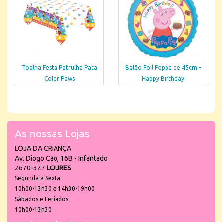
Toalha Festa Patrulha Pata
Balão Foil Peppa de 45cm -
Color Paws
Happy Birthday
As nossas Lojas
LOJA DA CRIANÇA
Av. Diogo Cão, 16B - Infantado
2670-327
LOURES
Segunda a Sexta
10h00-13h30 e 14h30-19h00
Sábados e Feriados
10h00-13h30