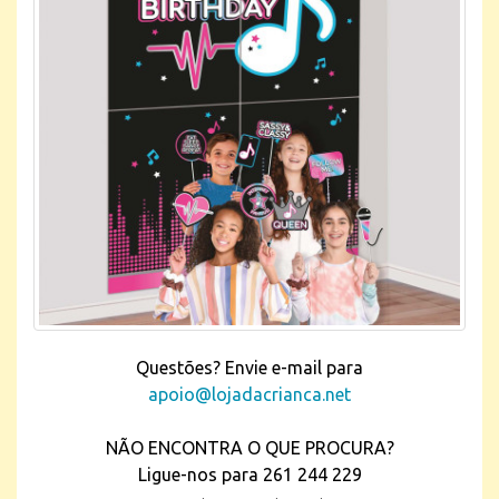
Questões? Envie e-mail para
apoio@lojadacrianca.net
NÃO ENCONTRA O QUE PROCURA?
Ligue-nos para 261 244 229