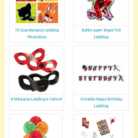
16 Guardanapos Ladybug
Balão super shape Foil
Miraculous
Ladybug
8 Máscaras Ladybug e Catnoir
Grinalda Happy Birthday
Ladybug