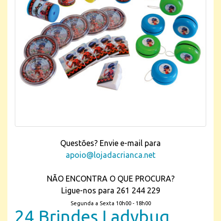
Questões? Envie e-mail para
apoio@lojadacrianca.net
NÃO ENCONTRA O QUE PROCURA?
Ligue-nos para 261 244 229
Segunda a Sexta 10h00 - 18h00
24 Brindes Ladybug