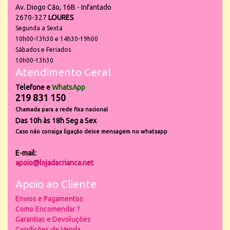
Av. Diogo Cão, 16B - Infantado
2670-327
LOURES
Segunda a Sexta
10h00-13h30 e 14h30-19h00
Sábados e Feriados
10h00-13h30
Atendimento Geral
Telefone e
WhatsApp
219 831 150
Chamada para a rede fixa nacional
Das 10h às 18h Seg a Sex
Caso não consiga ligação deixe mensagem no whatsapp
E-mail:
apoio@lojadacrianca.net
Apoio ao Cliente
Envios e Pagamentos
Como Encomendar ?
Garantias e Devoluções
Condições de Venda