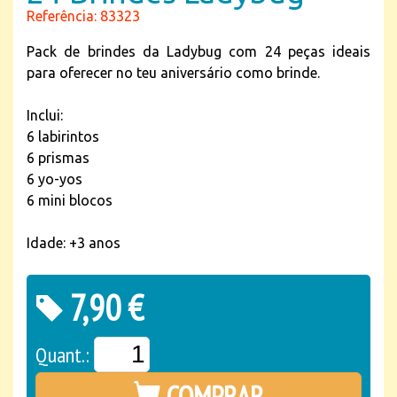
Referência: 83323
Pack de brindes da Ladybug com 24 peças ideais
para oferecer no teu aniversário como brinde.
Inclui:
6 labirintos
6 prismas
6 yo-yos
6 mini blocos
Idade: +3 anos
7,90 €
Quant.:
COMPRAR