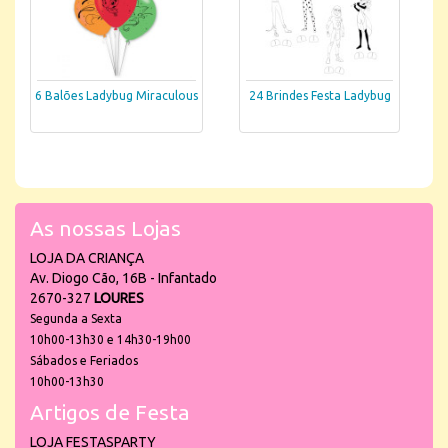
6 Balões Ladybug Miraculous
24 Brindes Festa Ladybug
As nossas Lojas
LOJA DA CRIANÇA
Av. Diogo Cão, 16B - Infantado
2670-327
LOURES
Segunda a Sexta
10h00-13h30 e 14h30-19h00
Sábados e Feriados
10h00-13h30
Artigos de Festa
LOJA FESTASPARTY