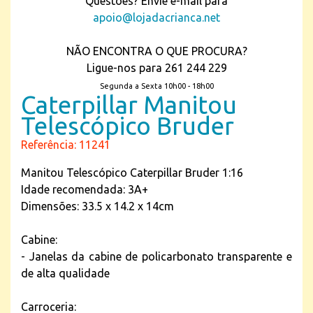
Questões? Envie e-mail para
apoio@lojadacrianca.net
NÃO ENCONTRA O QUE PROCURA?
Ligue-nos para 261 244 229
Segunda a Sexta 10h00 - 18h00
Caterpillar Manitou
Telescópico Bruder
Referência: 11241
Manitou Telescópico Caterpillar Bruder 1:16
Idade recomendada: 3A+
Dimensões: 33.5 x 14.2 x 14cm
Cabine:
- Janelas da cabine de policarbonato transparente e
de alta qualidade
Carroceria: