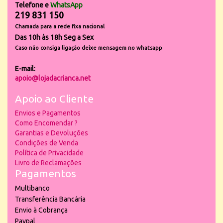
Telefone e
WhatsApp
219 831 150
Chamada para a rede fixa nacional
Das 10h às 18h Seg a Sex
Caso não consiga ligação deixe mensagem no whatsapp
E-mail:
apoio@lojadacrianca.net
Apoio ao Cliente
Envios e Pagamentos
Como Encomendar ?
Garantias e Devoluções
Condições de Venda
Política de Privacidade
Livro de Reclamações
Pagamentos
Multibanco
Transferência Bancária
Envio à Cobrança
Paypal