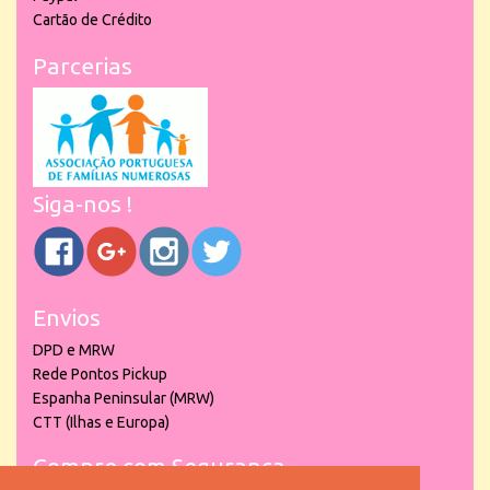
Cartão de Crédito
Parcerias
Siga-nos !
Envios
DPD e MRW
Rede Pontos Pickup
Espanha Peninsular (MRW)
CTT (Ilhas e Europa)
Compre com Segurança