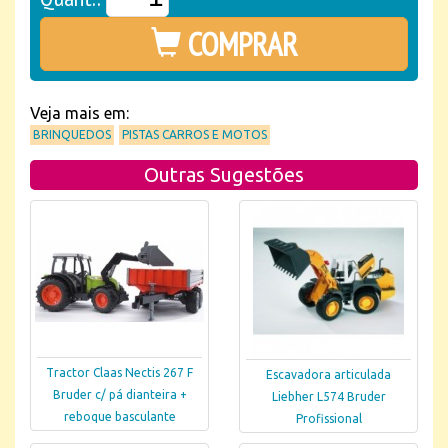
COMPRAR
Veja mais em:
BRINQUEDOS
PISTAS CARROS E MOTOS
Outras Sugestões
Tractor Claas Nectis 267 F
Escavadora articulada
Bruder c/ pá dianteira +
Liebher L574 Bruder
reboque basculante
Profissional