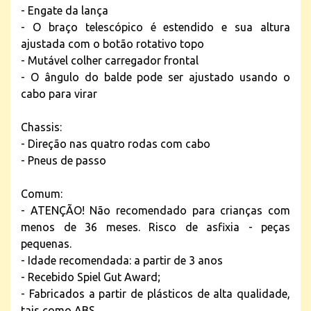
- Engate da lança
- O braço telescópico é estendido e sua altura
ajustada com o botão rotativo topo
- Mutável colher carregador frontal
- O ângulo do balde pode ser ajustado usando o
cabo para virar
Chassis:
- Direção nas quatro rodas com cabo
- Pneus de passo
Comum:
- ATENÇÃO! Não recomendado para crianças com
menos de 36 meses. Risco de asfixia - peças
pequenas.
- Idade recomendada: a partir de 3 anos
- Recebido Spiel Gut Award;
- Fabricados a partir de plásticos de alta qualidade,
tais como ABS