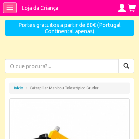
Loja da Criança
Toggle
navigation
Portes gratuitos a partir de 60€ (Portugal
Continental apenas)
Início
Caterpillar Manitou Telescópico Bruder