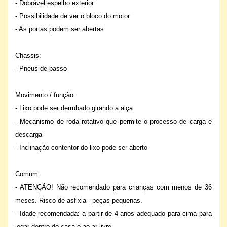
- Dobrável espelho exterior
- Possibilidade de ver o bloco do motor
- As portas podem ser abertas
Chassis:
- Pneus de passo
Movimento / função:
- Lixo pode ser derrubado girando a alça
- Mecanismo de roda rotativo que permite o processo de carga e
descarga
- Inclinação contentor do lixo pode ser aberto
Comum:
- ATENÇÃO! Não recomendado para crianças com menos de 36
meses. Risco de asfixia - peças pequenas.
- Idade recomendada: a partir de 4 anos adequado para cima para
jogar dentro de casa e ao ar livre