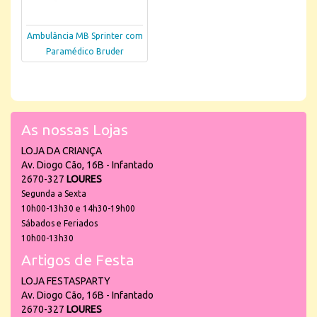
Ambulância MB Sprinter com
Paramédico Bruder
As nossas Lojas
LOJA DA CRIANÇA
Av. Diogo Cão, 16B - Infantado
2670-327
LOURES
Segunda a Sexta
10h00-13h30 e 14h30-19h00
Sábados e Feriados
10h00-13h30
Artigos de Festa
LOJA FESTASPARTY
Av. Diogo Cão, 16B - Infantado
2670-327
LOURES