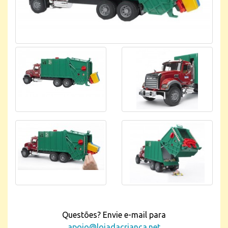
Questões? Envie e-mail para
apoio@lojadacrianca.net