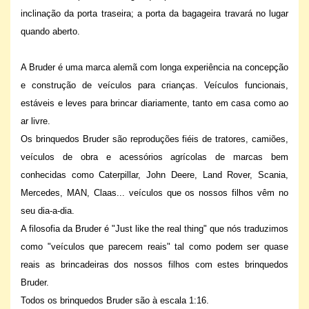
inclinação da porta traseira; a porta da bagageira travará no lugar
quando aberto.
A Bruder é uma marca alemã com longa experiência na concepção
e construção de veículos para crianças. Veículos funcionais,
estáveis e leves para brincar diariamente, tanto em casa como ao
ar livre.
Os brinquedos Bruder são reproduções fiéis de tratores, camiões,
veículos de obra e acessórios agrícolas de marcas bem
conhecidas como Caterpillar, John Deere, Land Rover, Scania,
Mercedes, MAN, Claas... veículos que os nossos filhos vêm no
seu dia-a-dia.
A filosofia da Bruder é "Just like the real thing" que nós traduzimos
como "veículos que parecem reais" tal como podem ser quase
reais as brincadeiras dos nossos filhos com estes brinquedos
Bruder.
Todos os brinquedos Bruder são à escala 1:16.