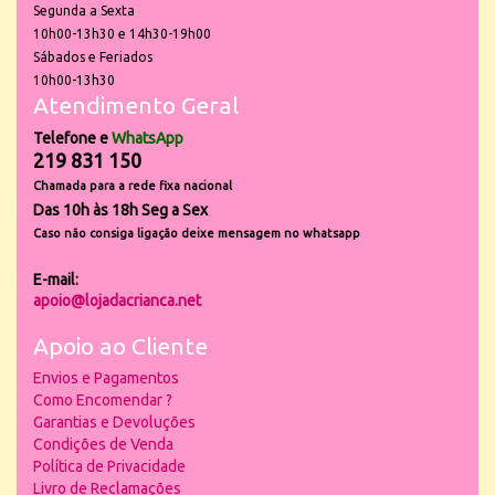
Segunda a Sexta
10h00-13h30 e 14h30-19h00
Sábados e Feriados
10h00-13h30
Atendimento Geral
Telefone e
WhatsApp
219 831 150
Chamada para a rede fixa nacional
Das 10h às 18h Seg a Sex
Caso não consiga ligação deixe mensagem no whatsapp
E-mail:
apoio@lojadacrianca.net
Apoio ao Cliente
Envios e Pagamentos
Como Encomendar ?
Garantias e Devoluções
Condições de Venda
Política de Privacidade
Livro de Reclamações