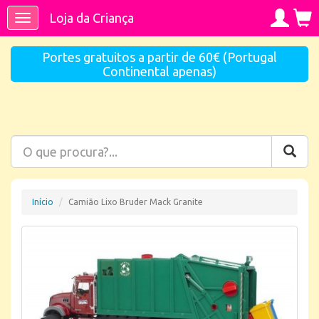
Loja da Criança
Toggle
navigation
Portes gratuitos a partir de 60€ (Portugal
Continental apenas)
Início
Camião Lixo Bruder Mack Granite