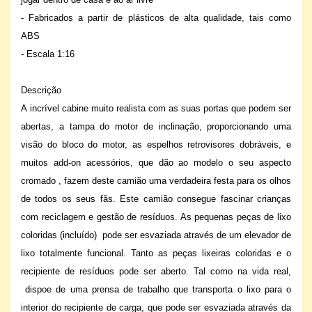
- Fabricados a partir de plásticos de alta qualidade, tais como
ABS
- Escala 1:16
Descrição
A incrível cabine muito realista com as suas portas que podem ser
abertas, a tampa do motor de inclinação, proporcionando uma
visão do bloco do motor, as ​​espelhos retrovisores dobráveis, e
muitos add-on acessórios, que dão ao modelo o seu aspecto
cromado , fazem deste camião uma verdadeira festa para os olhos
de todos os seus fãs. Este camião consegue fascinar crianças
com reciclagem e gestão de resíduos. As pequenas peças de lixo
coloridas (incluído) pode ser esvaziada através de um elevador de
lixo totalmente funcional. Tanto as peças lixeiras coloridas e o
recipiente de resíduos pode ser aberto. Tal como na vida real,
dispoe de uma prensa de trabalho que transporta o lixo para o
interior do recipiente de carga, que pode ser esvaziada através da