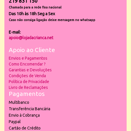
219 831 150
Chamada para a rede fixa nacional
Das 10h às 18h Seg a Sex
Caso não consiga ligação deixe mensagem no whatsapp
E-mail:
apoio@lojadacrianca.net
Apoio ao Cliente
Envios e Pagamentos
Como Encomendar ?
Garantias e Devoluções
Condições de Venda
Política de Privacidade
Livro de Reclamações
Pagamentos
Multibanco
Transferência Bancária
Envio à Cobrança
Paypal
Cartão de Crédito