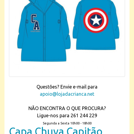
Questões? Envie e-mail para
apoio@lojadacrianca.net
NÃO ENCONTRA O QUE PROCURA?
Ligue-nos para 261 244 229
Segunda a Sexta 10h00 - 18h00
Capa Chuva Capitão