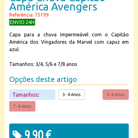
América Avengers
Referência: 75199
ENVIO 24H
Capa para a chuva impermeável com o Capitão
América dos Vingadores da Marvel com capuz em
azul.
Tamanhos: 3/4, 5/6 e 7/8 anos
Opções deste artigo
Tamanhos:
3- 4 Anos
5- 6 Anos
7- 8 Anos
9,90 €