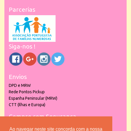
Parcerias
Siga-nos !
Envios
DPD e MRW
Rede Pontos Pickup
Espanha Peninsular (MRW)
CTT (Ilhas e Europa)
Compre com Segurança
Ao navegar neste site concorda com a nossa