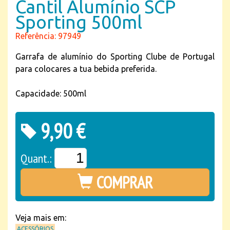
Cantil Alumínio SCP
Sporting 500ml
Referência: 97949
Garrafa de alumínio do Sporting Clube de Portugal
para colocares a tua bebida preferida.
Capacidade: 500ml
9,90 €
Quant.:
COMPRAR
Veja mais em:
ACESSÓRIOS