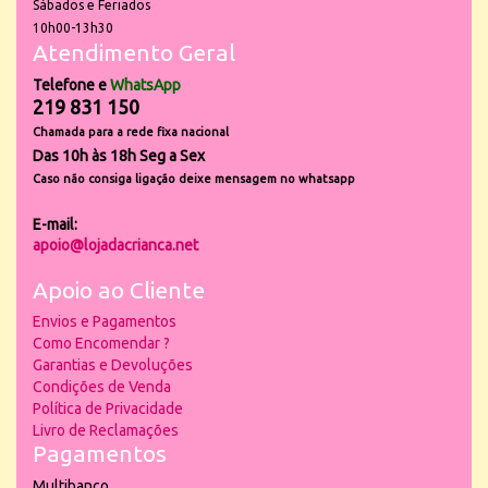
Sábados e Feriados
10h00-13h30
Atendimento Geral
Telefone e
WhatsApp
219 831 150
Chamada para a rede fixa nacional
Das 10h às 18h Seg a Sex
Caso não consiga ligação deixe mensagem no whatsapp
E-mail:
apoio@lojadacrianca.net
Apoio ao Cliente
Envios e Pagamentos
Como Encomendar ?
Garantias e Devoluções
Condições de Venda
Política de Privacidade
Livro de Reclamações
Pagamentos
Multibanco