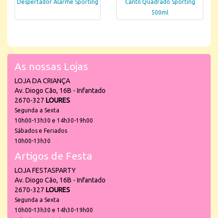
Despertador Alarme Sporting
Cantil Quadrado Sporting
500ml
As nossas Lojas
LOJA DA CRIANÇA
Av. Diogo Cão, 16B - Infantado
2670-327
LOURES
Segunda a Sexta
10h00-13h30 e 14h30-19h00
Sábados e Feriados
10h00-13h30
Artigos de Festa
LOJA FESTASPARTY
Av. Diogo Cão, 16B - Infantado
2670-327
LOURES
Segunda a Sexta
10h00-13h30 e 14h30-19h00