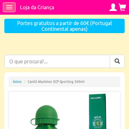
Loja da Criança
Toggle
navigation
Portes gratuitos a partir de 60€ (Portugal
Continental apenas)
Início
Cantil Alumínio SCP Sporting 500ml