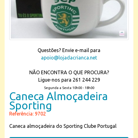
Questões? Envie e-mail para
apoio@lojadacrianca.net
NÃO ENCONTRA O QUE PROCURA?
Ligue-nos para 261 244 229
Segunda a Sexta 10h00 - 18h00
Caneca Almoçadeira
Sporting
Referência: 9702
Caneca almoçadeira do Sporting Clube Portugal