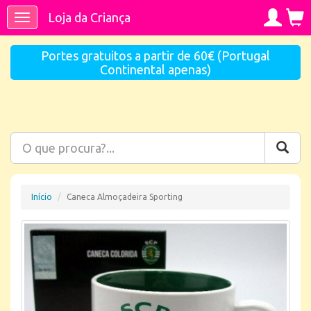
Loja da Criança
Toggle
navigation
Portes gratuitos a partir de 60€ (Portugal
Continental apenas)
Início
Caneca Almoçadeira Sporting