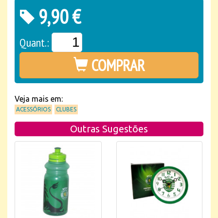
9,90 €
Quant.:
COMPRAR
Veja mais em:
ACESSÓRIOS
CLUBES
Outras Sugestões