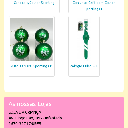
Caneca c/Colher Sporting
Conjunto Café com Colher
Sporting CP
4 Bolas Natal Sporting CP
Relógio Pulso SCP
As nossas Lojas
LOJA DA CRIANÇA
Av. Diogo Cão, 16B - Infantado
2670-327
LOURES