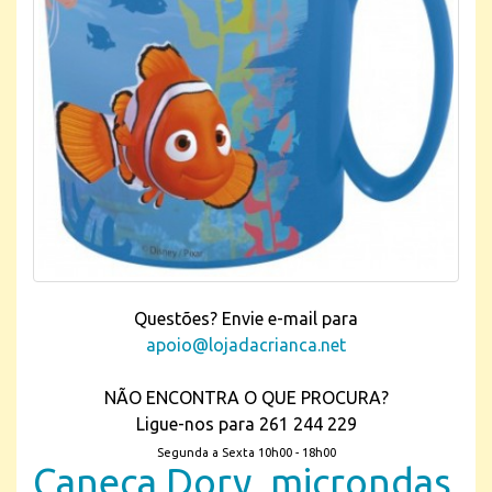
Questões? Envie e-mail para
apoio@lojadacrianca.net
NÃO ENCONTRA O QUE PROCURA?
Ligue-nos para 261 244 229
Segunda a Sexta 10h00 - 18h00
Caneca Dory, microndas