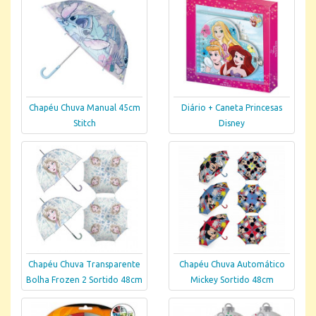
Chapéu Chuva Manual 45cm
Diário + Caneta Princesas
Stitch
Disney
Chapéu Chuva Transparente
Chapéu Chuva Automático
Bolha Frozen 2 Sortido 48cm
Mickey Sortido 48cm