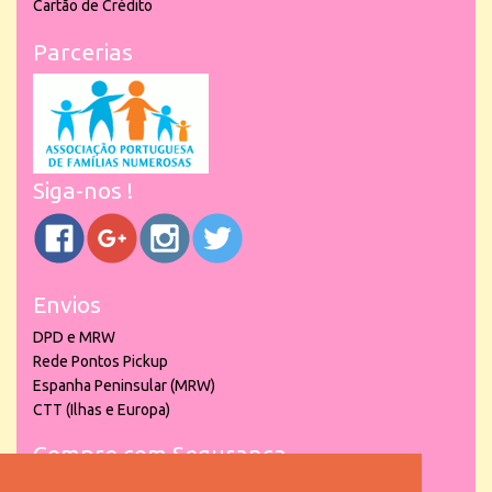
Cartão de Crédito
Parcerias
Siga-nos !
Envios
DPD e MRW
Rede Pontos Pickup
Espanha Peninsular (MRW)
CTT (Ilhas e Europa)
Compre com Segurança