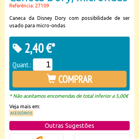
Referência: 27109
Caneca da Disney Dory com possibilidade de ser
usado para micro-ondas
2,40 €*
Quant.:
COMPRAR
* Não aceitamos encomendas de total inferior a 5,00€
Veja mais em:
ACESSÓRIOS
Outras Sugestões