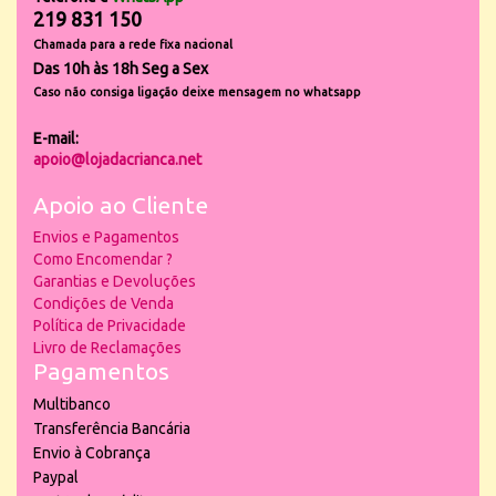
219 831 150
Chamada para a rede fixa nacional
Das 10h às 18h Seg a Sex
Caso não consiga ligação deixe mensagem no whatsapp
E-mail:
apoio@lojadacrianca.net
Apoio ao Cliente
Envios e Pagamentos
Como Encomendar ?
Garantias e Devoluções
Condições de Venda
Política de Privacidade
Livro de Reclamações
Pagamentos
Multibanco
Transferência Bancária
Envio à Cobrança
Paypal