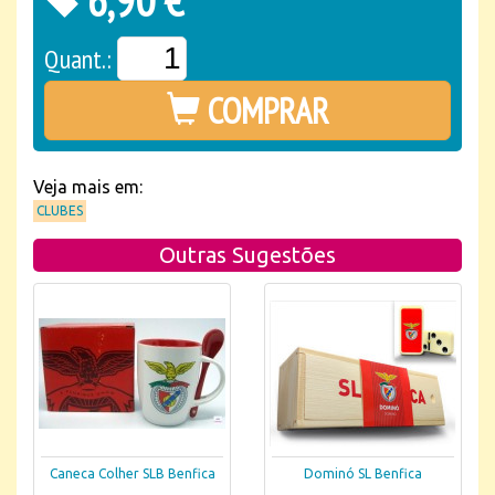
6,90 €*
Quant.:
COMPRAR
Veja mais em:
CLUBES
Outras Sugestões
Caneca Colher SLB Benfica
Dominó SL Benfica