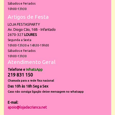
Sábados e Feriados
10h00-13h30
Artigos de Festa
LOJA FESTASPARTY
Av. Diogo Cão, 16B - Infantado
2670-327
LOURES
Segunda a Sexta
10h00-13h30 e 14h30-19h00
Sábados e Feriados
10h00-13h30
Atendimento Geral
Telefone e
WhatsApp
219 831 150
Chamada para a rede fixa nacional
Das 10h às 18h Seg a Sex
Caso não consiga ligação deixe mensagem no whatsapp
E-mail:
apoio@lojadacrianca.net