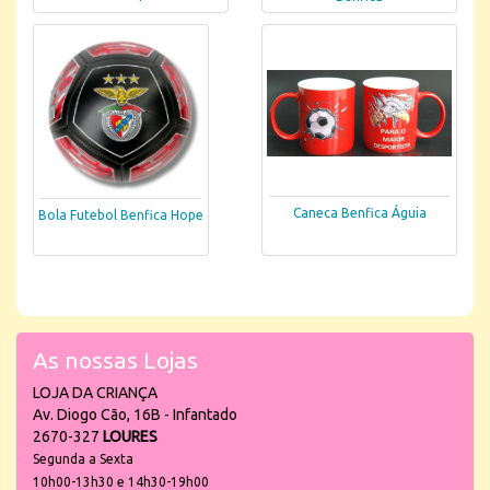
Caneca Benfica Águia
Bola Futebol Benfica Hope
As nossas Lojas
LOJA DA CRIANÇA
Av. Diogo Cão, 16B - Infantado
2670-327
LOURES
Segunda a Sexta
10h00-13h30 e 14h30-19h00