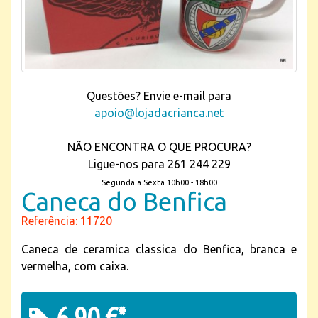
Questões? Envie e-mail para
apoio@lojadacrianca.net
NÃO ENCONTRA O QUE PROCURA?
Ligue-nos para 261 244 229
Segunda a Sexta 10h00 - 18h00
Caneca do Benfica
Referência: 11720
Caneca de ceramica classica do Benfica, branca e
vermelha, com caixa.