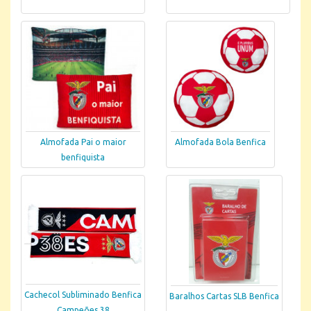
Almofada Pai o maior
Almofada Bola Benfica
benfiquista
Cachecol Subliminado Benfica
Baralhos Cartas SLB Benfica
Campeões 38