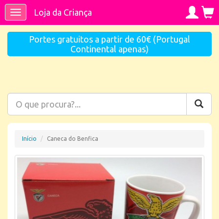
Loja da Criança
Toggle
navigation
Portes gratuitos a partir de 60€ (Portugal
Continental apenas)
Início
Caneca do Benfica