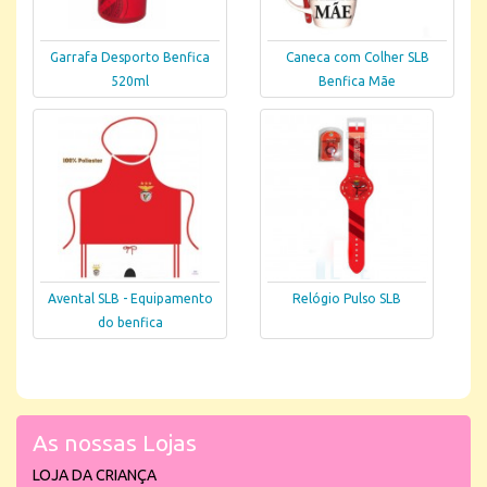
Garrafa Desporto Benfica
Caneca com Colher SLB
520ml
Benfica Mãe
Avental SLB - Equipamento
Relógio Pulso SLB
do benfica
As nossas Lojas
LOJA DA CRIANÇA