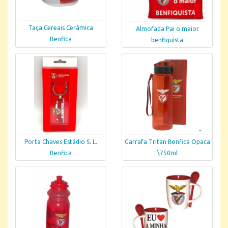
Taça Cereais Cerâmica
Almofada Pai o maior
Benfica
benfiquista
Porta Chaves Estádio S. L.
Garrafa Tritan Benfica Opaca
Benfica
\750ml