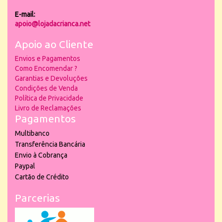
E-mail:
apoio@lojadacrianca.net
Apoio ao Cliente
Envios e Pagamentos
Como Encomendar ?
Garantias e Devoluções
Condições de Venda
Política de Privacidade
Livro de Reclamações
Pagamentos
Multibanco
Transferência Bancária
Envio à Cobrança
Paypal
Cartão de Crédito
Parcerias