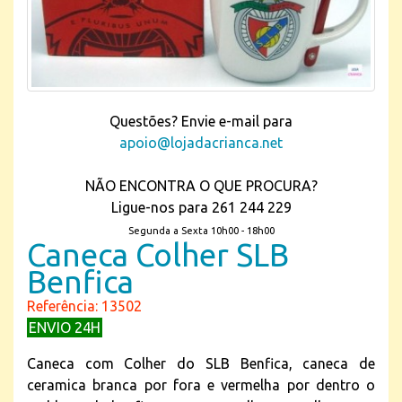
Questões? Envie e-mail para
apoio@lojadacrianca.net
NÃO ENCONTRA O QUE PROCURA?
Ligue-nos para 261 244 229
Segunda a Sexta 10h00 - 18h00
Caneca Colher SLB
Benfica
Referência: 13502
ENVIO 24H
Caneca com Colher do SLB Benfica, caneca de
ceramica branca por fora e vermelha por dentro o