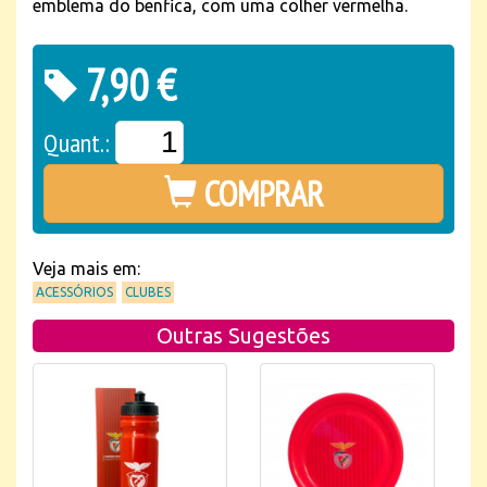
emblema do benfica, com uma colher vermelha.
7,90 €
Quant.:
COMPRAR
Veja mais em:
ACESSÓRIOS
CLUBES
Outras Sugestões