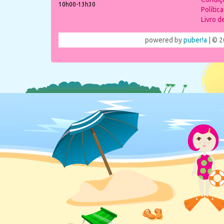
10h00-13h30
Polític
Livro 
powered by
puber!a
| © 2