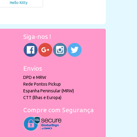
Hello Kitty
Siga-nos !
Envios
DPD e MRW
Rede Pontos Pickup
Espanha Peninsular (MRW)
CTT (Ilhas e Europa)
Compre com Segurança