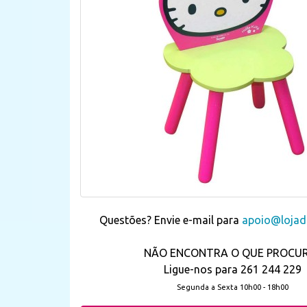
Questões? Envie e-mail para
apoio@lojada
NÃO ENCONTRA O QUE PROCU
Ligue-nos para 261 244 229
Segunda a Sexta 10h00 - 18h00