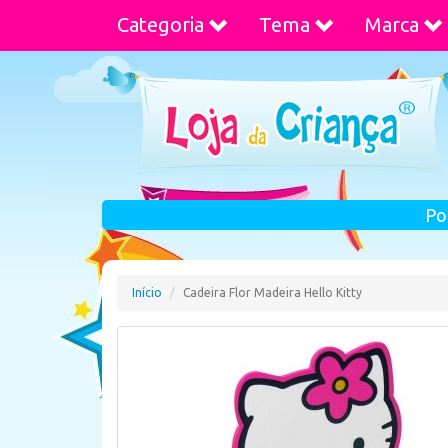
Categoria
Tema
Marca
Po
Início
Cadeira Flor Madeira Hello Kitty