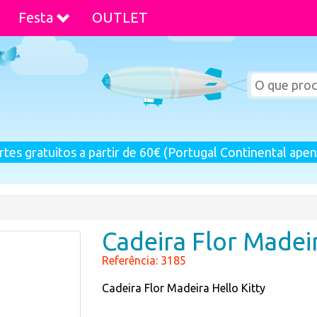
Festa
OUTLET
rtes gratuitos a partir de 60€ (Portugal Continental apen
Cadeira Flor Madeir
Referência: 3185
Cadeira Flor Madeira Hello Kitty