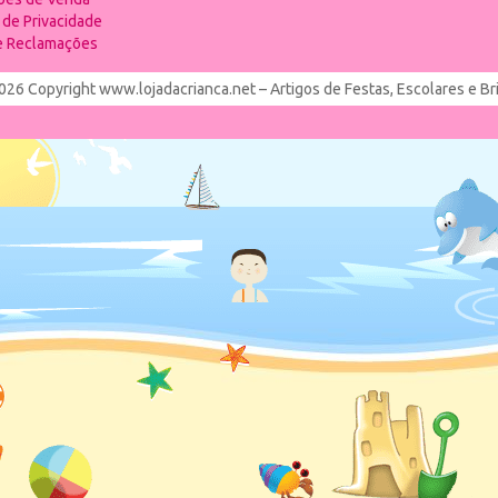
a de Privacidade
de Reclamações
026 Copyright www.lojadacrianca.net – Artigos de Festas, Escolares e B