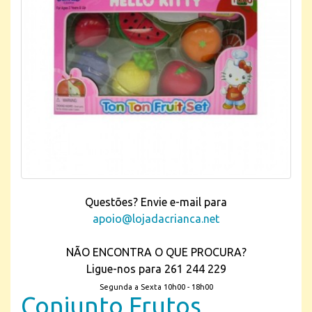
Questões? Envie e-mail para
apoio@lojadacrianca.net
NÃO ENCONTRA O QUE PROCURA?
Ligue-nos para 261 244 229
Segunda a Sexta 10h00 - 18h00
Conjunto Frutos