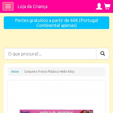
Loja da Criança
Toggle
navigation
Portes gratuitos a partir de 60€ (Portugal
Continental apenas)
Início
Conjunto Frutos Plástico Hello Kitty