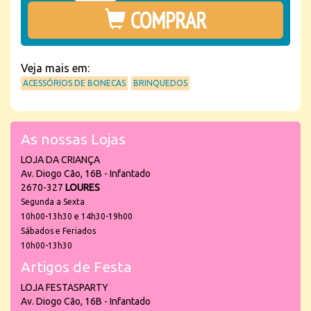
COMPRAR
Veja mais em:
ACESSÓRIOS DE BONECAS
BRINQUEDOS
As nossas Lojas
LOJA DA CRIANÇA
Av. Diogo Cão, 16B - Infantado
2670-327
LOURES
Segunda a Sexta
10h00-13h30 e 14h30-19h00
Sábados e Feriados
10h00-13h30
Artigos de Festa
LOJA FESTASPARTY
Av. Diogo Cão, 16B - Infantado