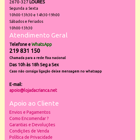
2670-327
LOURES
Segunda a Sexta
10h00-13h30 e 14h30-19h00
Sábados e Feriados
10h00-13h30
Atendimento Geral
Telefone e
WhatsApp
219 831 150
Chamada para a rede fixa nacional
Das 10h às 18h Seg a Sex
Caso não consiga ligação deixe mensagem no whatsapp
E-mail:
apoio@lojadacrianca.net
Apoio ao Cliente
Envios e Pagamentos
Como Encomendar ?
Garantias e Devoluções
Condições de Venda
Política de Privacidade