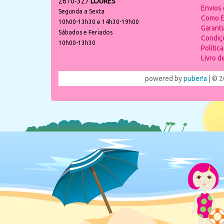
2670-327
LOURES
Envios
Segunda a Sexta
Como E
10h00-13h30 e 14h30-19h00
Garant
Sábados e Feriados
Condiç
10h00-13h30
Polític
Livro 
powered by
puber!a
| © 2