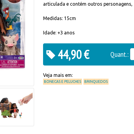
articulada e contém outros personagens, 
Medidas: 15cm
Idade: +3 anos
44,90 €
Quant.:
Veja mais em:
BONECAS E PELUCHES
BRINQUEDOS