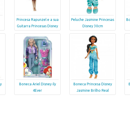
Princesa Rapunzel e a sua
Peluche Jasmine Princesas
Bo
Guitarra Princesas Disney
Disney 30cm
y
Boneca Ariel Disney ily
Boneca Princesa Disney
4Ever
Jasmine Brilho Real