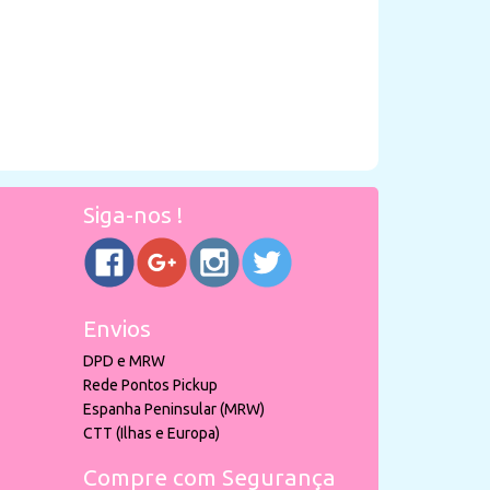
Siga-nos !
Envios
DPD e MRW
Rede Pontos Pickup
Espanha Peninsular (MRW)
CTT (Ilhas e Europa)
Compre com Segurança