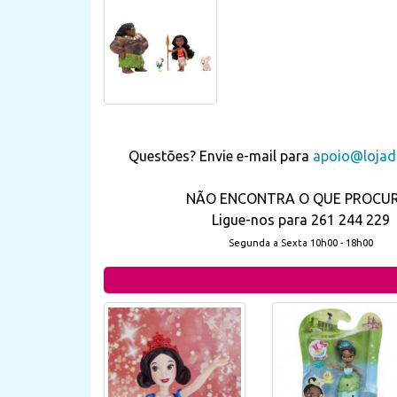
Questões? Envie e-mail para
apoio@lojada
NÃO ENCONTRA O QUE PROCU
Ligue-nos para 261 244 229
Segunda a Sexta 10h00 - 18h00