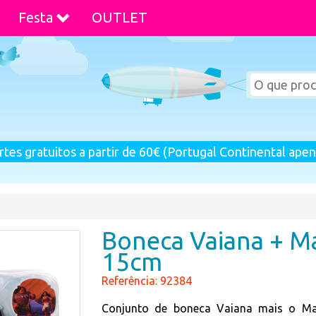
Festa
OUTLET
rtes gratuitos a partir de 60€ (Portugal Continental apen
Boneca Vaiana + Ma
15cm
Referência: 92384
Conjunto de boneca Vaiana mais o Ma