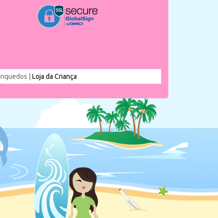
rinquedos |
Loja da Criança