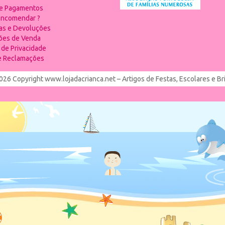
 e Pagamentos
ncomendar ?
ias e Devoluções
ões de Venda
a de Privacidade
de Reclamações
026 Copyright www.lojadacrianca.net – Artigos de Festas, Escolares e B