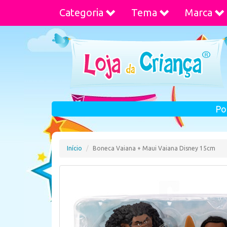
Categoria
Tema
Marca
Po
Início
Boneca Vaiana + Maui Vaiana Disney 15cm