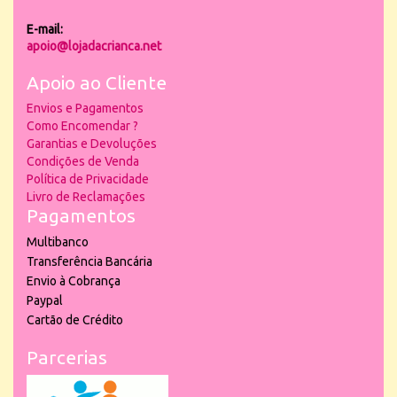
E-mail:
apoio@lojadacrianca.net
Apoio ao Cliente
Envios e Pagamentos
Como Encomendar ?
Garantias e Devoluções
Condições de Venda
Política de Privacidade
Livro de Reclamações
Pagamentos
Multibanco
Transferência Bancária
Envio à Cobrança
Paypal
Cartão de Crédito
Parcerias