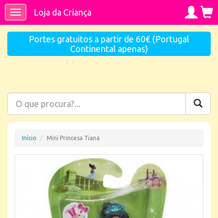
Loja da Criança
Toggle
navigation
Portes gratuitos a partir de 60€ (Portugal
Continental apenas)
Início
Mini Princesa Tiana