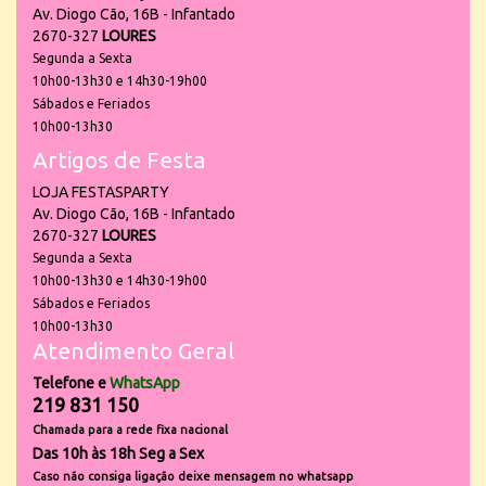
Av. Diogo Cão, 16B - Infantado
2670-327
LOURES
Segunda a Sexta
10h00-13h30 e 14h30-19h00
Sábados e Feriados
10h00-13h30
Artigos de Festa
LOJA FESTASPARTY
Av. Diogo Cão, 16B - Infantado
2670-327
LOURES
Segunda a Sexta
10h00-13h30 e 14h30-19h00
Sábados e Feriados
10h00-13h30
Atendimento Geral
Telefone e
WhatsApp
219 831 150
Chamada para a rede fixa nacional
Das 10h às 18h Seg a Sex
Caso não consiga ligação deixe mensagem no whatsapp