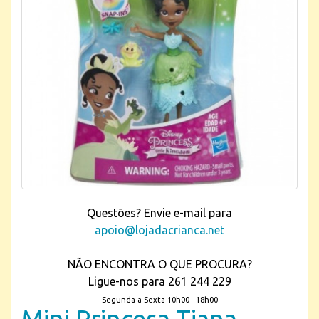
Questões? Envie e-mail para
apoio@lojadacrianca.net
NÃO ENCONTRA O QUE PROCURA?
Ligue-nos para 261 244 229
Segunda a Sexta 10h00 - 18h00
Mini Princesa Tiana