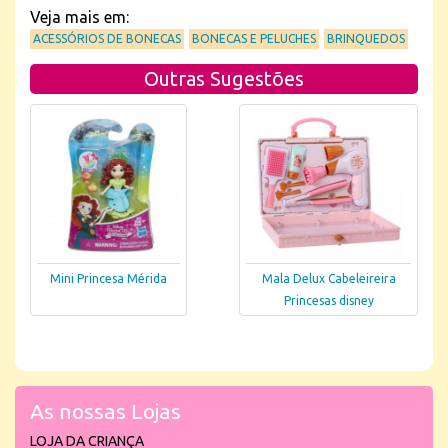
Veja mais em:
ACESSÓRIOS DE BONECAS
BONECAS E PELUCHES
BRINQUEDOS
Outras Sugestões
Mini Princesa Mérida
Mala Delux Cabeleireira
Princesas disney
As nossas Lojas
LOJA DA CRIANÇA