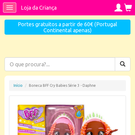
Loja da Criança
Toggle
navigation
Portes gratuitos a partir de 60€ (Portugal
Continental apenas)
Início
Boneca BFF Cry Babies Série 3 - Daphne