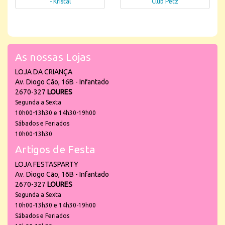
- Kristal
Club Petz
As nossas Lojas
LOJA DA CRIANÇA
Av. Diogo Cão, 16B - Infantado
2670-327
LOURES
Segunda a Sexta
10h00-13h30 e 14h30-19h00
Sábados e Feriados
10h00-13h30
Artigos de Festa
LOJA FESTASPARTY
Av. Diogo Cão, 16B - Infantado
2670-327
LOURES
Segunda a Sexta
10h00-13h30 e 14h30-19h00
Sábados e Feriados