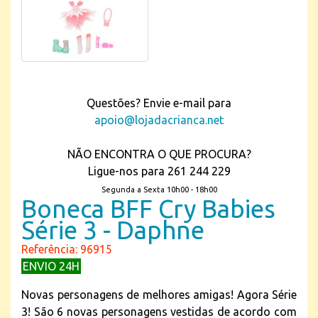
Questões? Envie e-mail para
apoio@lojadacrianca.net
NÃO ENCONTRA O QUE PROCURA?
Ligue-nos para 261 244 229
Segunda a Sexta 10h00 - 18h00
Boneca BFF Cry Babies
Série 3 - Daphne
Referência: 96915
ENVIO 24H
Novas personagens de melhores amigas! Agora Série
3! São 6 novas personagens vestidas de acordo com