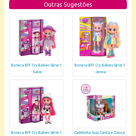
Outras Sugestões
Boneca BFF Cry Babies Série 1
Boneca BFF Cry Babies Série 3
- Katie
- Jenna
Boneca BFF Cry Babies Série 1
Cadelinha Susy Canta e Dança