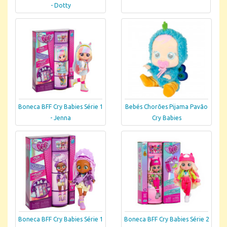
- Dotty
Boneca BFF Cry Babies Série 1
Bebés Chorões Pijama Pavão
- Jenna
Cry Babies
Boneca BFF Cry Babies Série 1
Boneca BFF Cry Babies Série 2