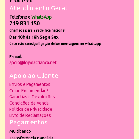
10h00-13h30
Atendimento Geral
Telefone e
WhatsApp
219 831 150
Chamada para a rede fixa nacional
Das 10h às 18h Seg a Sex
Caso não consiga ligação deixe mensagem no whatsapp
E-mail:
apoio@lojadacrianca.net
Apoio ao Cliente
Envios e Pagamentos
Como Encomendar ?
Garantias e Devoluções
Condições de Venda
Política de Privacidade
Livro de Reclamações
Pagamentos
Multibanco
Transferência Bancária