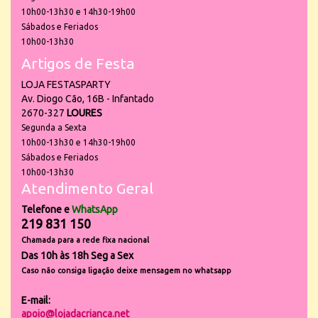
10h00-13h30 e 14h30-19h00
Sábados e Feriados
10h00-13h30
Artigos de Festa
LOJA FESTASPARTY
Av. Diogo Cão, 16B - Infantado
2670-327
LOURES
Segunda a Sexta
10h00-13h30 e 14h30-19h00
Sábados e Feriados
10h00-13h30
Atendimento Geral
Telefone e
WhatsApp
219 831 150
Chamada para a rede fixa nacional
Das 10h às 18h Seg a Sex
Caso não consiga ligação deixe mensagem no whatsapp
E-mail:
apoio@lojadacrianca.net