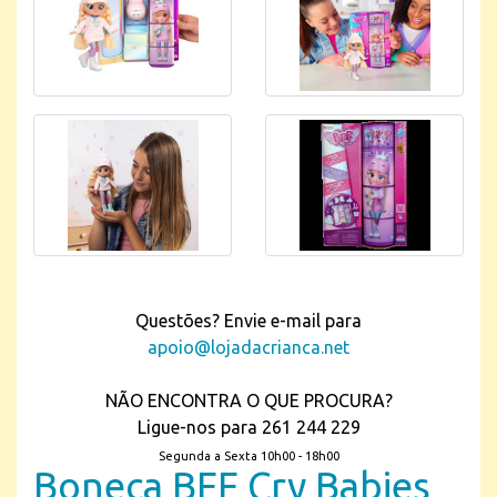
Questões? Envie e-mail para
apoio@lojadacrianca.net
NÃO ENCONTRA O QUE PROCURA?
Ligue-nos para 261 244 229
Segunda a Sexta 10h00 - 18h00
Boneca BFF Cry Babies