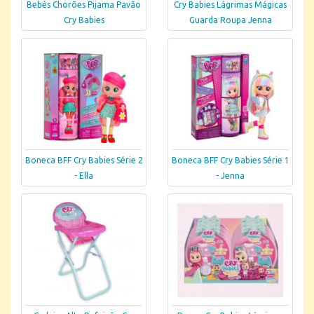
Bebés Chorões Pijama Pavão
Cry Babies Lágrimas Mágicas
Cry Babies
Guarda Roupa Jenna
Boneca BFF Cry Babies Série 2
Boneca BFF Cry Babies Série 1
- Ella
- Jenna