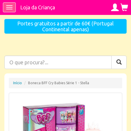
Loja da Criança
Toggle
navigation
Portes gratuitos a partir de 60€ (Portugal
Continental apenas)
Início
Boneca BFF Cry Babies Série 1 - Stella