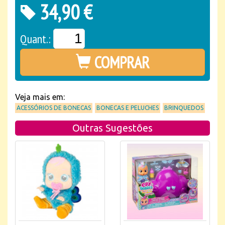
34,90 €
Quant.:
COMPRAR
Veja mais em:
ACESSÓRIOS DE BONECAS
BONECAS E PELUCHES
BRINQUEDOS
Outras Sugestões