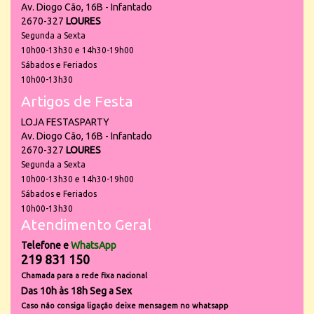
Av. Diogo Cão, 16B - Infantado
2670-327
LOURES
Segunda a Sexta
10h00-13h30 e 14h30-19h00
Sábados e Feriados
10h00-13h30
Artigos de Festa
LOJA FESTASPARTY
Av. Diogo Cão, 16B - Infantado
2670-327
LOURES
Segunda a Sexta
10h00-13h30 e 14h30-19h00
Sábados e Feriados
10h00-13h30
Atendimento Geral
Telefone e
WhatsApp
219 831 150
Chamada para a rede fixa nacional
Das 10h às 18h Seg a Sex
Caso não consiga ligação deixe mensagem no whatsapp