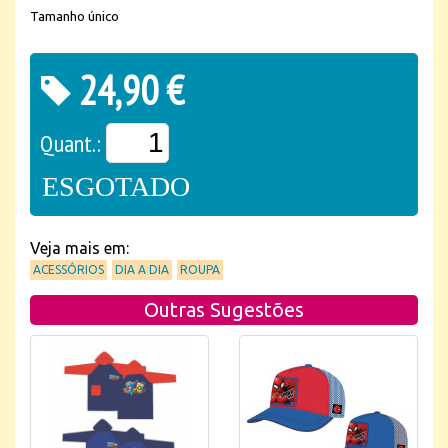
Tamanho único
24,90 €
Quant.:
ESGOTADO
Veja mais em:
ACESSÓRIOS
DIA A DIA
ROUPA
Outras Sugestões