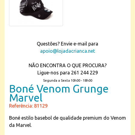
Questões? Envie e-mail para
apoio@lojadacrianca.net
NÃO ENCONTRA O QUE PROCURA?
Ligue-nos para 261 244 229
Segunda a Sexta 10h00 - 18h00
Boné Venom Grunge
Marvel
Referência: 81129
Boné estilo basebol de qualidade premium do Venom
da Marvel.