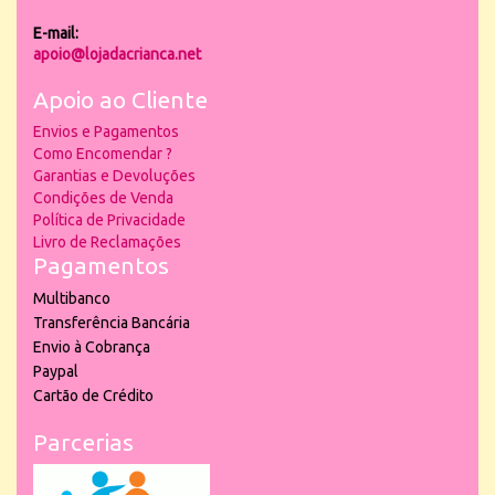
E-mail:
apoio@lojadacrianca.net
Apoio ao Cliente
Envios e Pagamentos
Como Encomendar ?
Garantias e Devoluções
Condições de Venda
Política de Privacidade
Livro de Reclamações
Pagamentos
Multibanco
Transferência Bancária
Envio à Cobrança
Paypal
Cartão de Crédito
Parcerias