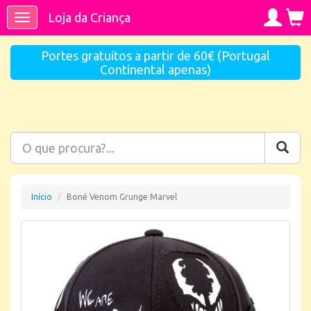
Loja da Criança
Toggle
navigation
Portes gratuitos a partir de 60€ (Portugal
Continental apenas)
Início
Boné Venom Grunge Marvel