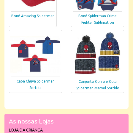
Boné Amazing Spiderman
Boné Spiderman Crime
Fighter Sublimation
Capa Chuva Spiderman
Conjunto Gorro e Gola
Sortida
Spiderman Marvel Sortido
As nossas Lojas
LOJA DA CRIANÇA