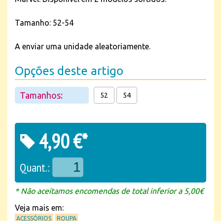
Tamanho: 52-54
A enviar uma unidade aleatoriamente.
Opções deste artigo
Tamanhos:
52
54
4,90 €*
Quant.:
* Não aceitamos encomendas de total inferior a 5,00€
Veja mais em:
ACESSÓRIOS
ROUPA