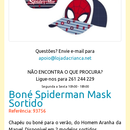
Questões? Envie e-mail para
apoio@lojadacrianca.net
NÃO ENCONTRA O QUE PROCURA?
Ligue-nos para 261 244 229
Segunda a Sexta 10h00 - 18h00
Boné Spiderman Mask
Sortido
Referência: 93756
Chapéu ou boné para o verão, do Homem Aranha da
Marvel. Disponível em 2 modelos sortidos.