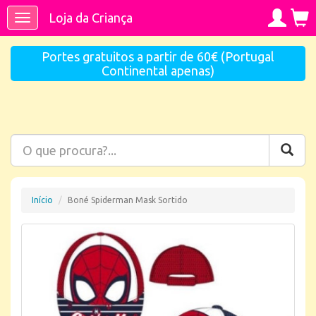
Loja da Criança
Toggle
navigation
Portes gratuitos a partir de 60€ (Portugal
Continental apenas)
Início
Boné Spiderman Mask Sortido