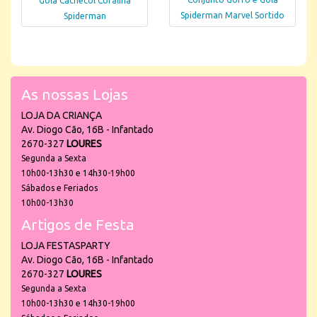
Gola Cachecol Coralina
Spiderman Marvel Sortido
Spiderman
As nossas Lojas
LOJA DA CRIANÇA
Av. Diogo Cão, 16B - Infantado
2670-327
LOURES
Segunda a Sexta
10h00-13h30 e 14h30-19h00
Sábados e Feriados
10h00-13h30
Artigos de Festa
LOJA FESTASPARTY
Av. Diogo Cão, 16B - Infantado
2670-327
LOURES
Segunda a Sexta
10h00-13h30 e 14h30-19h00