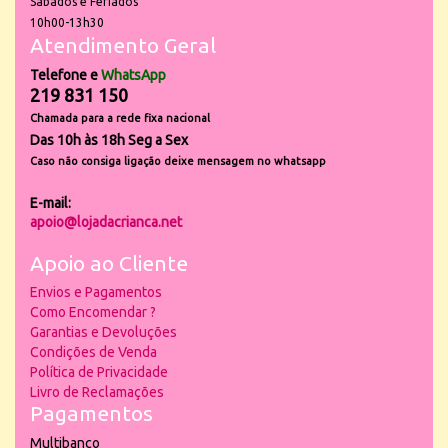
Sábados e Feriados
10h00-13h30
Atendimento Geral
Telefone e
WhatsApp
219 831 150
Chamada para a rede fixa nacional
Das 10h às 18h Seg a Sex
Caso não consiga ligação deixe mensagem no whatsapp
E-mail:
apoio@lojadacrianca.net
Apoio ao Cliente
Envios e Pagamentos
Como Encomendar ?
Garantias e Devoluções
Condições de Venda
Política de Privacidade
Livro de Reclamações
Pagamentos
Multibanco