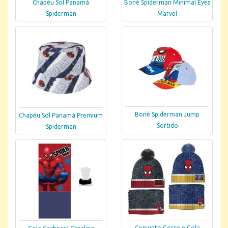
Chapéu Sol Panamá
Boné Spiderman Minimal Eyes
Spiderman
Marvel
Boné Spiderman Jump
Chapéu Sol Panamá Premium
Sortido
Spiderman
Conjunto Gorro e Gola