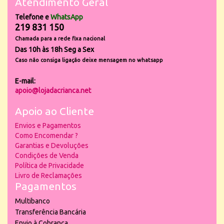
Atendimento Geral
Telefone e
WhatsApp
219 831 150
Chamada para a rede fixa nacional
Das 10h às 18h Seg a Sex
Caso não consiga ligação deixe mensagem no whatsapp
E-mail:
apoio@lojadacrianca.net
Apoio ao Cliente
Envios e Pagamentos
Como Encomendar ?
Garantias e Devoluções
Condições de Venda
Política de Privacidade
Livro de Reclamações
Pagamentos
Multibanco
Transferência Bancária
Envio à Cobrança