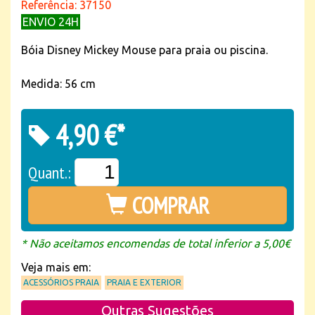
Referência: 37150
ENVIO 24H
Bóia Disney Mickey Mouse para praia ou piscina.
Medida: 56 cm
4,90 €*
Quant.:
COMPRAR
* Não aceitamos encomendas de total inferior a 5,00€
Veja mais em:
ACESSÓRIOS PRAIA
PRAIA E EXTERIOR
Outras Sugestões