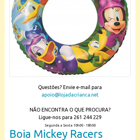
Questões? Envie e-mail para
apoio@lojadacrianca.net
NÃO ENCONTRA O QUE PROCURA?
Ligue-nos para 261 244 229
Segunda a Sexta 10h00 - 18h00
Boia Mickey Racers