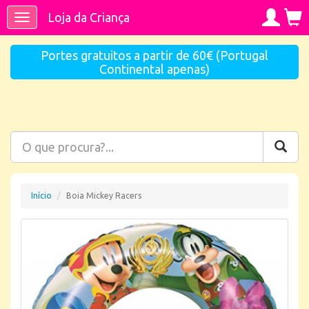
Loja da Criança
Toggle
navigation
Portes gratuitos a partir de 60€ (Portugal
Continental apenas)
Início
Boia Mickey Racers