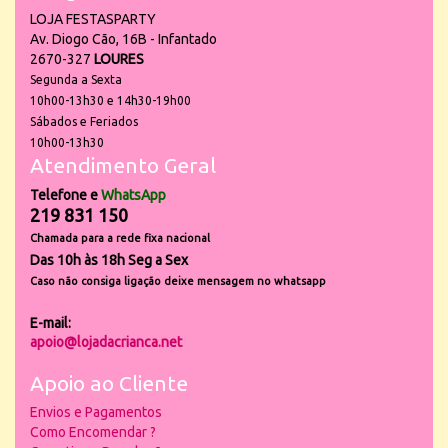
LOJA FESTASPARTY
Av. Diogo Cão, 16B - Infantado
2670-327
LOURES
Segunda a Sexta
10h00-13h30 e 14h30-19h00
Sábados e Feriados
10h00-13h30
Atendimento Geral
Telefone e
WhatsApp
219 831 150
Chamada para a rede fixa nacional
Das 10h às 18h Seg a Sex
Caso não consiga ligação deixe mensagem no whatsapp
E-mail:
apoio@lojadacrianca.net
Apoio ao Cliente
Envios e Pagamentos
Como Encomendar ?