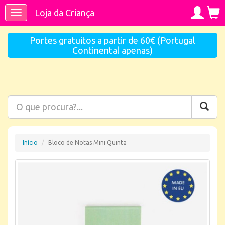
Loja da Criança
Toggle
navigation
Portes gratuitos a partir de 60€ (Portugal
Continental apenas)
Início
Bloco de Notas Mini Quinta