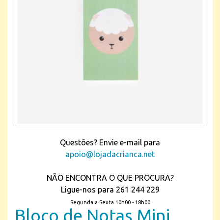
Questões? Envie e-mail para
apoio@lojadacrianca.net
NÃO ENCONTRA O QUE PROCURA?
Ligue-nos para 261 244 229
Segunda a Sexta 10h00 - 18h00
Bloco de Notas Mini