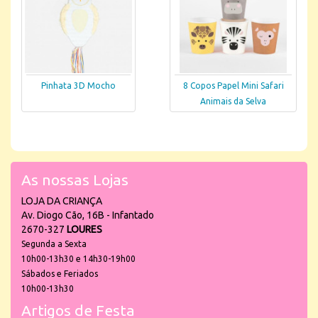
Pinhata 3D Mocho
8 Copos Papel Mini Safari
Animais da Selva
As nossas Lojas
LOJA DA CRIANÇA
Av. Diogo Cão, 16B - Infantado
2670-327
LOURES
Segunda a Sexta
10h00-13h30 e 14h30-19h00
Sábados e Feriados
10h00-13h30
Artigos de Festa