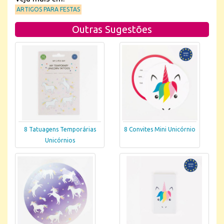
ARTIGOS PARA FESTAS
Outras Sugestões
8 Tatuagens Temporárias
8 Convites Mini Unicórnio
Unicórnios