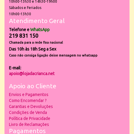
10h00-13h30 e 14h30-19h00
Sábados e Feriados
10h00-13h30
Atendimento Geral
Telefone e
WhatsApp
219 831 150
Chamada para a rede fixa nacional
Das 10h às 18h Seg a Sex
Caso não consiga ligação deixe mensagem no whatsapp
E-mail:
apoio@lojadacrianca.net
Apoio ao Cliente
Envios e Pagamentos
Como Encomendar ?
Garantias e Devoluções
Condições de Venda
Política de Privacidade
Livro de Reclamações
Pagamentos