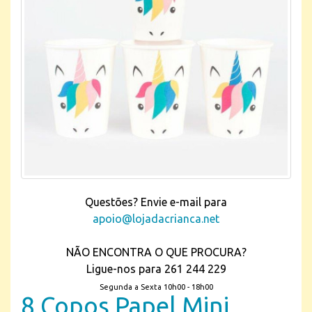
Questões? Envie e-mail para
apoio@lojadacrianca.net
NÃO ENCONTRA O QUE PROCURA?
Ligue-nos para 261 244 229
Segunda a Sexta 10h00 - 18h00
8 Copos Papel Mini