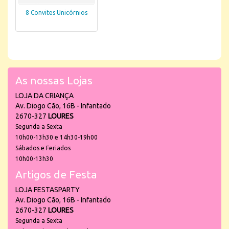
8 Convites Unicórnios
As nossas Lojas
LOJA DA CRIANÇA
Av. Diogo Cão, 16B - Infantado
2670-327
LOURES
Segunda a Sexta
10h00-13h30 e 14h30-19h00
Sábados e Feriados
10h00-13h30
Artigos de Festa
LOJA FESTASPARTY
Av. Diogo Cão, 16B - Infantado
2670-327
LOURES
Segunda a Sexta