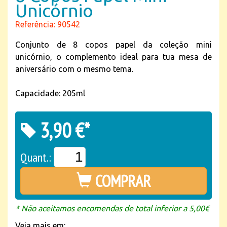
Unicórnio
Referência: 90542
Conjunto de 8 copos papel da coleção mini
unicórnio, o complemento ideal para tua mesa de
aniversário com o mesmo tema.
Capacidade: 205ml
3,90 €*
Quant.:
COMPRAR
* Não aceitamos encomendas de total inferior a 5,00€
Veja mais em: