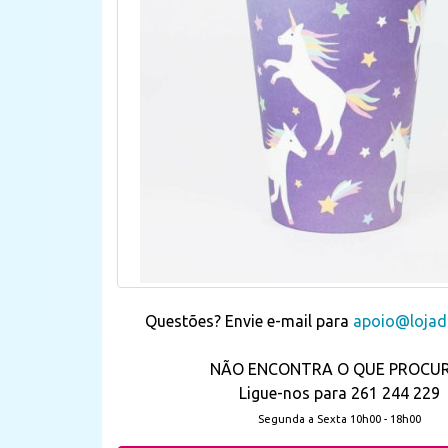
Questões? Envie e-mail para
apoio@lojada
NÃO ENCONTRA O QUE PROCU
Ligue-nos para 261 244 229
Segunda a Sexta 10h00 - 18h00