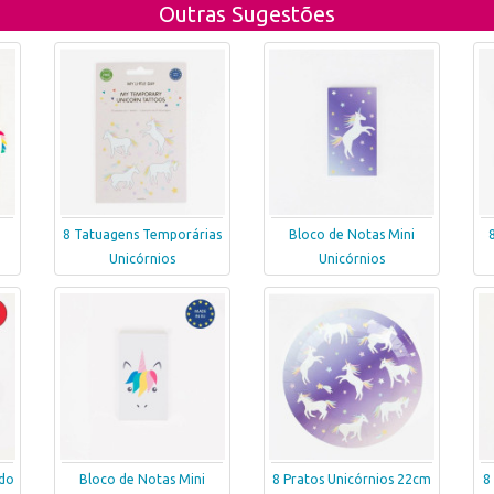
Outras Sugestões
8 Tatuagens Temporárias
Bloco de Notas Mini
Unicórnios
Unicórnios
ido
Bloco de Notas Mini
8 Pratos Unicórnios 22cm
8