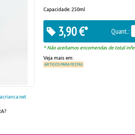
Capacidade: 250ml
3,90 €*
Quant.:
* Não aceitamos encomendas de total infer
Veja mais em:
ARTIGOS PARA FESTAS
crianca.net
RA?