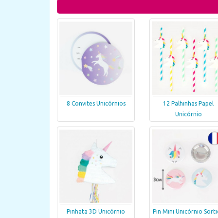
8 Convites Unicórnios
12 Palhinhas Papel
Unicórnio
Pinhata 3D Unicórnio
Pin Mini Unicórnio Sort