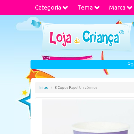
Categoria
Tema
Marca
Po
Início
8 Copos Papel Unicórnios