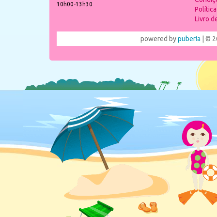
10h00-13h30
Polític
Livro 
powered by
puber!a
| © 2