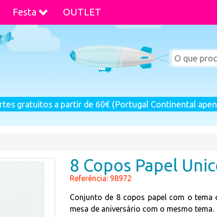
Festa
OUTLET
rtes gratuitos a partir de 60€ (Portugal Continental apen
8 Copos Papel Unic
Referência: 98972
Conjunto de 8 copos papel com o tema d
mesa de aniversário com o mesmo tema.