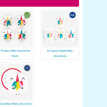
8 Pratos Mini Unicórnio
8 Copos Papel Mini
18cm
Unicórnio
 Convites Mini Unicórnio