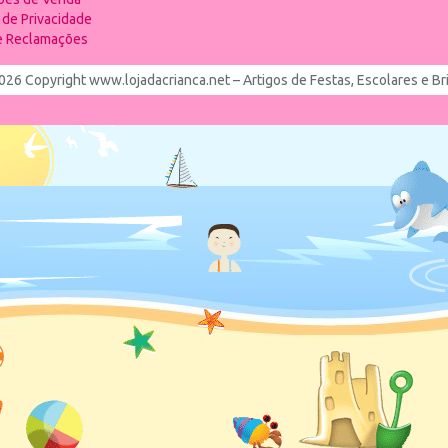
a de Privacidade
de Reclamações
026 Copyright www.lojadacrianca.net – Artigos de Festas, Escolares e B