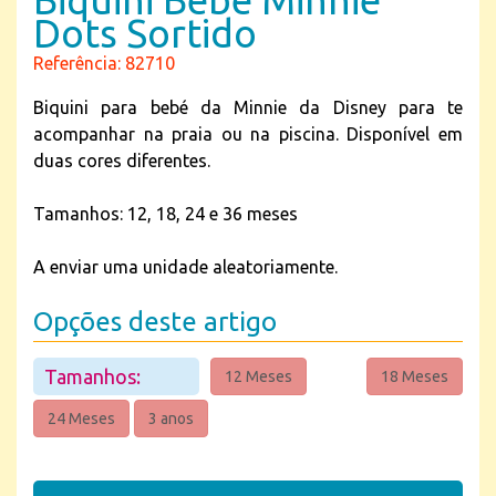
Dots Sortido
Referência: 82710
Biquini para bebé da Minnie da Disney para te
acompanhar na praia ou na piscina. Disponível em
duas cores diferentes.
Tamanhos: 12, 18, 24 e 36 meses
A enviar uma unidade aleatoriamente.
Opções deste artigo
Tamanhos:
12 Meses
18 Meses
24 Meses
3 anos