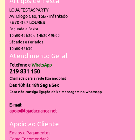
Artigos de Festa
LOJA FESTASPARTY
Av. Diogo Cão, 16B - Infantado
2670-327
LOURES
Segunda a Sexta
10h00-13h30 e 14h30-19h00
Sábados e Feriados
10h00-13h30
Atendimento Geral
Telefone e
WhatsApp
219 831 150
Chamada para a rede fixa nacional
Das 10h às 18h Seg a Sex
Caso não consiga ligação deixe mensagem no whatsapp
E-mail:
apoio@lojadacrianca.net
Apoio ao Cliente
Envios e Pagamentos
Como Encomendar ?