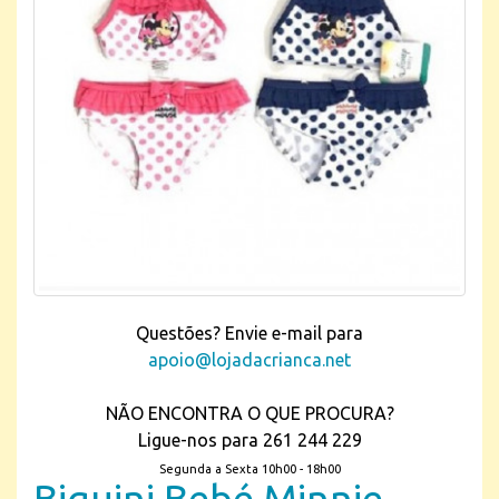
Questões? Envie e-mail para
apoio@lojadacrianca.net
NÃO ENCONTRA O QUE PROCURA?
Ligue-nos para 261 244 229
Segunda a Sexta 10h00 - 18h00
Biquini Bebé Minnie