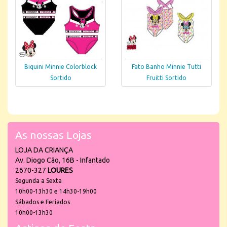
Biquini Minnie Colorblock
Fato Banho Minnie Tutti
Sortido
Fruitti Sortido
As nossas Lojas
LOJA DA CRIANÇA
Av. Diogo Cão, 16B - Infantado
2670-327
LOURES
Segunda a Sexta
10h00-13h30 e 14h30-19h00
Sábados e Feriados
10h00-13h30