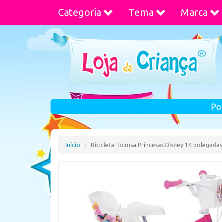
Categoria
Tema
Marca
Po
Início
Bicicleta Toimsa Princesas Disney 14 polegadas