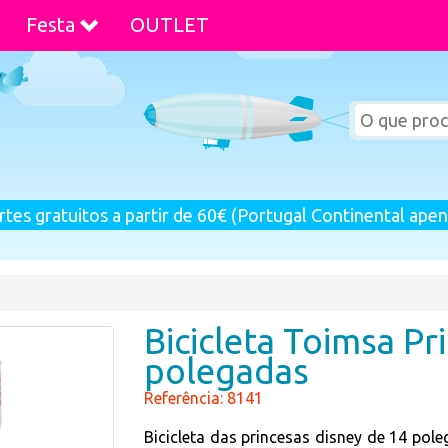
Festa
OUTLET
rtes gratuitos a partir de 60€ (Portugal Continental apen
Bicicleta Toimsa Pr
polegadas
Referência: 8141
Bicicleta das princesas disney de 14 pole