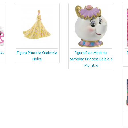
sas
Figura Princesa Cinderela
Figura Bule Madame
Noiva
Samovar Princesa Bela e o
Monstro