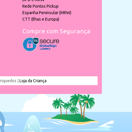
Rede Pontos Pickup
Espanha Peninsular (MRW)
CTT (Ilhas e Europa)
Compre com Segurança
rinquedos |
Loja da Criança