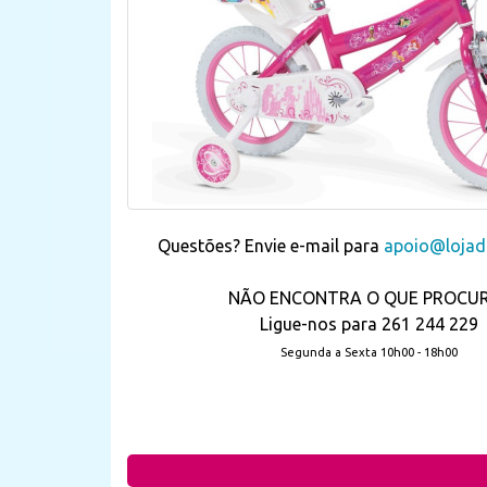
Questões? Envie e-mail para
apoio@lojada
NÃO ENCONTRA O QUE PROCU
Ligue-nos para 261 244 229
Segunda a Sexta 10h00 - 18h00