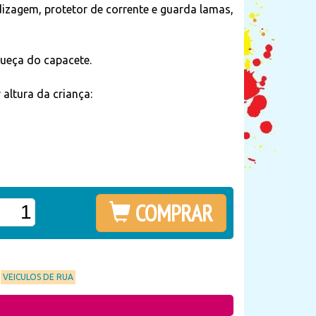
ndizagem, protetor de corrente e guarda lamas,
queça do capacete.
ltura da criança:
COMPRAR
VEICULOS DE RUA