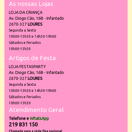
As nossas Lojas
LOJA DA CRIANÇA
Av. Diogo Cão, 16B - Infantado
2670-327
LOURES
Segunda a Sexta
10h00-13h30 e 14h30-19h00
Sábados e Feriados
10h00-13h30
Artigos de Festa
LOJA FESTASPARTY
Av. Diogo Cão, 16B - Infantado
2670-327
LOURES
Segunda a Sexta
10h00-13h30 e 14h30-19h00
Sábados e Feriados
10h00-13h30
Atendimento Geral
Telefone e
WhatsApp
219 831 150
Chamada para a rede fixa nacional