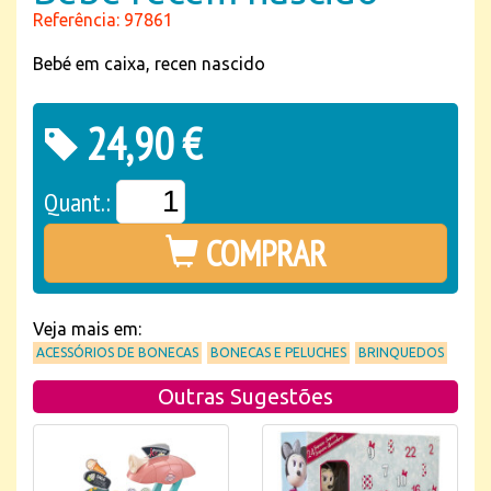
Referência: 97861
Bebé em caixa, recen nascido
24,90 €
Quant.:
COMPRAR
Veja mais em:
ACESSÓRIOS DE BONECAS
BONECAS E PELUCHES
BRINQUEDOS
Outras Sugestões