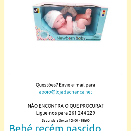
Questões? Envie e-mail para
apoio@lojadacrianca.net
NÃO ENCONTRA O QUE PROCURA?
Ligue-nos para 261 244 229
Segunda a Sexta 10h00 - 18h00
Bebé recém nascido