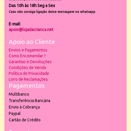
Das 10h às 18h Seg a Sex
Caso não consiga ligação deixe mensagem no whatsapp
E-mail:
apoio@lojadacrianca.net
Apoio ao Cliente
Envios e Pagamentos
Como Encomendar ?
Garantias e Devoluções
Condições de Venda
Política de Privacidade
Livro de Reclamações
Pagamentos
Multibanco
Transferência Bancária
Envio à Cobrança
Paypal
Cartão de Crédito