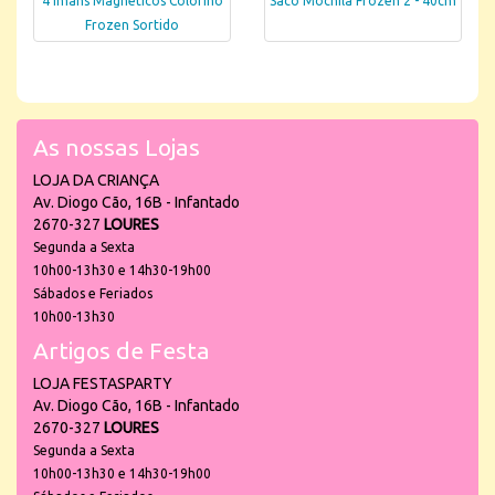
4 Imans Magnéticos Colorino
Saco Mochila Frozen 2 - 40cm
Frozen Sortido
As nossas Lojas
LOJA DA CRIANÇA
Av. Diogo Cão, 16B - Infantado
2670-327
LOURES
Segunda a Sexta
10h00-13h30 e 14h30-19h00
Sábados e Feriados
10h00-13h30
Artigos de Festa
LOJA FESTASPARTY
Av. Diogo Cão, 16B - Infantado
2670-327
LOURES
Segunda a Sexta
10h00-13h30 e 14h30-19h00