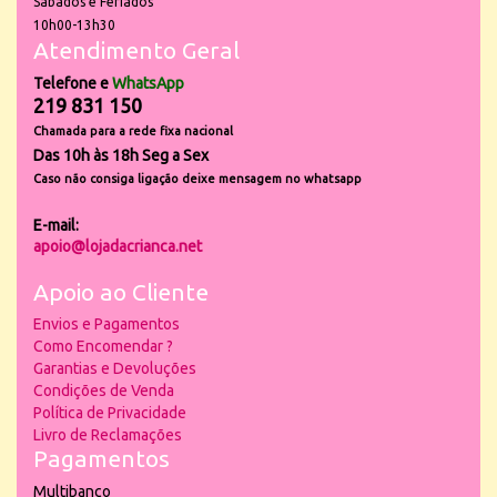
Sábados e Feriados
10h00-13h30
Atendimento Geral
Telefone e
WhatsApp
219 831 150
Chamada para a rede fixa nacional
Das 10h às 18h Seg a Sex
Caso não consiga ligação deixe mensagem no whatsapp
E-mail:
apoio@lojadacrianca.net
Apoio ao Cliente
Envios e Pagamentos
Como Encomendar ?
Garantias e Devoluções
Condições de Venda
Política de Privacidade
Livro de Reclamações
Pagamentos
Multibanco