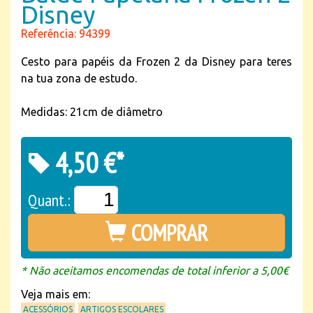
Disney
Referência: 94399
Cesto para papéis da Frozen 2 da Disney para teres
na tua zona de estudo.
Medidas: 21cm de diâmetro
4,50 €*
Quant.:
COMPRAR
* Não aceitamos encomendas de total inferior a 5,00€
Veja mais em:
ACESSÓRIOS
ARTIGOS ESCOLARES