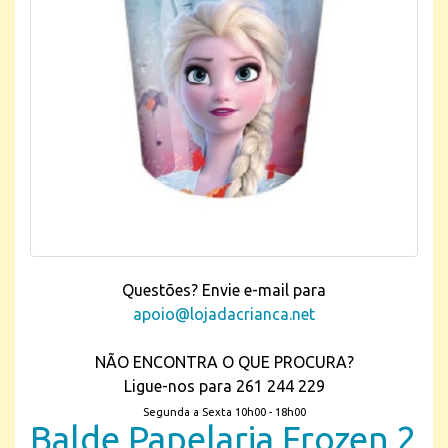
Questões? Envie e-mail para
apoio@lojadacrianca.net
NÃO ENCONTRA O QUE PROCURA?
Ligue-nos para 261 244 229
Segunda a Sexta 10h00 - 18h00
Balde Papelaria Frozen 2