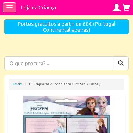
Loja da Criança
Toggle
navigation
Portes gratuitos a partir de 60€ (Portugal
Continental apenas)
Início
16 Etiquetas Autocolantes Frozen 2 Disney