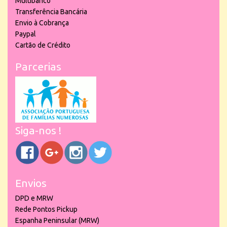
Multibanco
Transferência Bancária
Envio à Cobrança
Paypal
Cartão de Crédito
Parcerias
Siga-nos !
Envios
DPD e MRW
Rede Pontos Pickup
Espanha Peninsular (MRW)