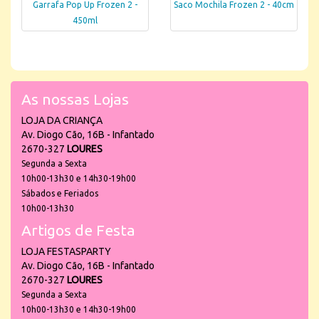
Garrafa Pop Up Frozen 2 -
Saco Mochila Frozen 2 - 40cm
450ml
As nossas Lojas
LOJA DA CRIANÇA
Av. Diogo Cão, 16B - Infantado
2670-327
LOURES
Segunda a Sexta
10h00-13h30 e 14h30-19h00
Sábados e Feriados
10h00-13h30
Artigos de Festa
LOJA FESTASPARTY
Av. Diogo Cão, 16B - Infantado
2670-327
LOURES
Segunda a Sexta
10h00-13h30 e 14h30-19h00