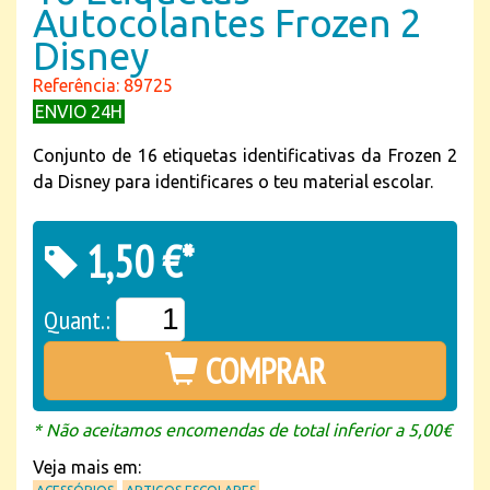
Autocolantes Frozen 2
Disney
Referência: 89725
ENVIO 24H
Conjunto de 16 etiquetas identificativas da Frozen 2
da Disney para identificares o teu material escolar.
1,50 €*
Quant.:
COMPRAR
* Não aceitamos encomendas de total inferior a 5,00€
Veja mais em: