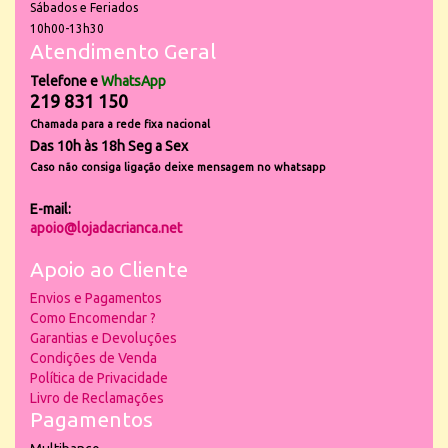
Sábados e Feriados
10h00-13h30
Atendimento Geral
Telefone e
WhatsApp
219 831 150
Chamada para a rede fixa nacional
Das 10h às 18h Seg a Sex
Caso não consiga ligação deixe mensagem no whatsapp
E-mail:
apoio@lojadacrianca.net
Apoio ao Cliente
Envios e Pagamentos
Como Encomendar ?
Garantias e Devoluções
Condições de Venda
Política de Privacidade
Livro de Reclamações
Pagamentos