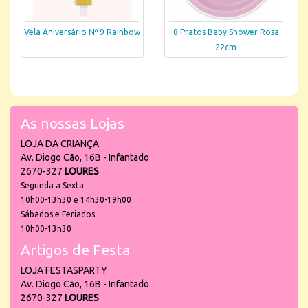
Vela Aniversário Nº 9 Rainbow
8 Pratos Baby Shower Rosa
22cm
As nossas Lojas
LOJA DA CRIANÇA
Av. Diogo Cão, 16B - Infantado
2670-327
LOURES
Segunda a Sexta
10h00-13h30 e 14h30-19h00
Sábados e Feriados
10h00-13h30
Artigos de Festa
LOJA FESTASPARTY
Av. Diogo Cão, 16B - Infantado
2670-327
LOURES