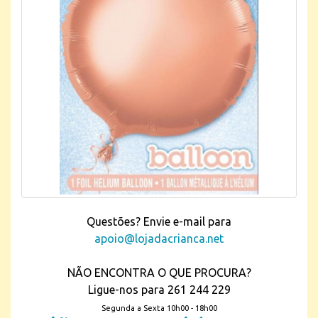
Questões? Envie e-mail para
apoio@lojadacrianca.net
NÃO ENCONTRA O QUE PROCURA?
Ligue-nos para 261 244 229
Segunda a Sexta 10h00 - 18h00