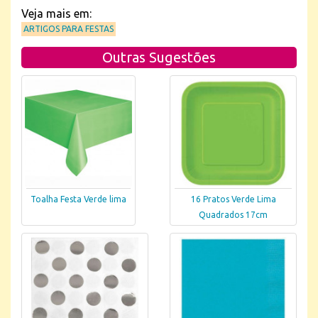
Veja mais em:
ARTIGOS PARA FESTAS
Outras Sugestões
Toalha Festa Verde lima
16 Pratos Verde Lima
Quadrados 17cm