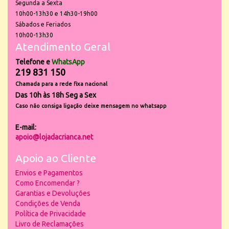
Segunda a Sexta
10h00-13h30 e 14h30-19h00
Sábados e Feriados
10h00-13h30
Atendimento Geral
Telefone e
WhatsApp
219 831 150
Chamada para a rede fixa nacional
Das 10h às 18h Seg a Sex
Caso não consiga ligação deixe mensagem no whatsapp
E-mail:
apoio@lojadacrianca.net
Apoio ao Cliente
Envios e Pagamentos
Como Encomendar ?
Garantias e Devoluções
Condições de Venda
Política de Privacidade
Livro de Reclamações