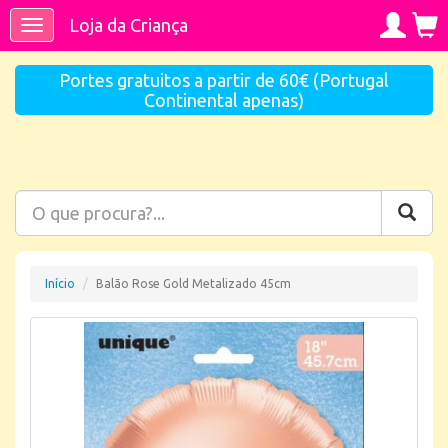
Loja da Criança
Toggle
navigation
Portes gratuitos a partir de 60€ (Portugal
Continental apenas)
Início
Balão Rose Gold Metalizado 45cm