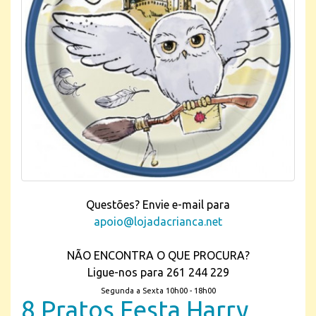
Questões? Envie e-mail para
apoio@lojadacrianca.net
NÃO ENCONTRA O QUE PROCURA?
Ligue-nos para 261 244 229
Segunda a Sexta 10h00 - 18h00
8 Pratos Festa Harry