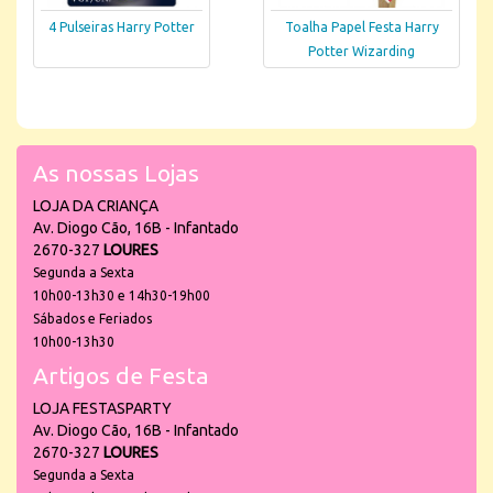
4 Pulseiras Harry Potter
Toalha Papel Festa Harry
Potter Wizarding
As nossas Lojas
LOJA DA CRIANÇA
Av. Diogo Cão, 16B - Infantado
2670-327
LOURES
Segunda a Sexta
10h00-13h30 e 14h30-19h00
Sábados e Feriados
10h00-13h30
Artigos de Festa
LOJA FESTASPARTY
Av. Diogo Cão, 16B - Infantado
2670-327
LOURES
Segunda a Sexta