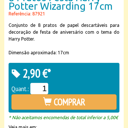
Potter Wizarding 17cm
Referência: 87921
Conjunto de 8 pratos de papel descartáveis para
decoração de festa de aniversário com o tema do
Harry Potter.
Dimensão aproximada: 17cm
2,90 €*
Quant.:
COMPRAR
* Não aceitamos encomendas de total inferior a 5,00€
Veja mais em: