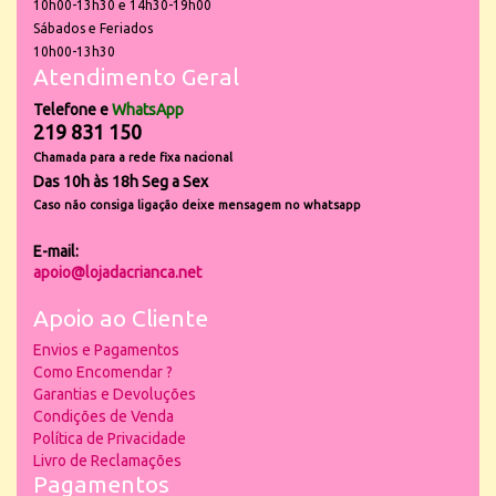
10h00-13h30 e 14h30-19h00
Sábados e Feriados
10h00-13h30
Atendimento Geral
Telefone e
WhatsApp
219 831 150
Chamada para a rede fixa nacional
Das 10h às 18h Seg a Sex
Caso não consiga ligação deixe mensagem no whatsapp
E-mail:
apoio@lojadacrianca.net
Apoio ao Cliente
Envios e Pagamentos
Como Encomendar ?
Garantias e Devoluções
Condições de Venda
Política de Privacidade
Livro de Reclamações
Pagamentos