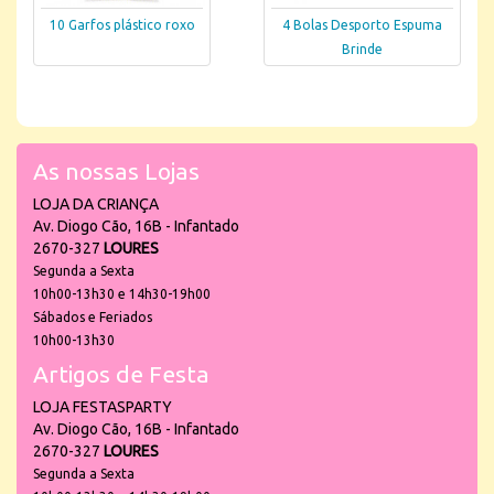
10 Garfos plástico roxo
4 Bolas Desporto Espuma
Brinde
As nossas Lojas
LOJA DA CRIANÇA
Av. Diogo Cão, 16B - Infantado
2670-327
LOURES
Segunda a Sexta
10h00-13h30 e 14h30-19h00
Sábados e Feriados
10h00-13h30
Artigos de Festa
LOJA FESTASPARTY
Av. Diogo Cão, 16B - Infantado
2670-327
LOURES
Segunda a Sexta