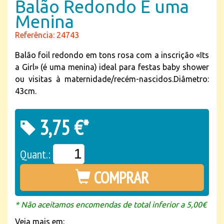
Balão Redondo É uma
Menina
Referência: 24743
Balão foil redondo em tons rosa com a inscrição «Its
a Girl» (é uma menina) ideal para festas baby shower
ou visitas à maternidade/recém-nascidos.Diâmetro:
43cm.
3,75 €*
Quant.:
COMPRAR
* Não aceitamos encomendas de total inferior a 5,00€
Veja mais em: