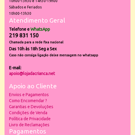
10h00-13h30 e 14h30-19h00
Sábados e Feriados
10h00-13h30
Atendimento Geral
Telefone e
WhatsApp
219 831 150
Chamada para a rede fixa nacional
Das 10h às 18h Seg a Sex
Caso não consiga ligação deixe mensagem no whatsapp
E-mail:
apoio@lojadacrianca.net
Apoio ao Cliente
Envios e Pagamentos
Como Encomendar ?
Garantias e Devoluções
Condições de Venda
Política de Privacidade
Livro de Reclamações
Pagamentos