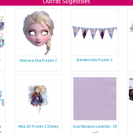
Outras Sugestões
n
Bandeirolas Frozen 2
Máscara Elsa Frozen 2
y
Vela 2D Frozen 2 Disney
Guardanapos Lavanda - 20
d
und