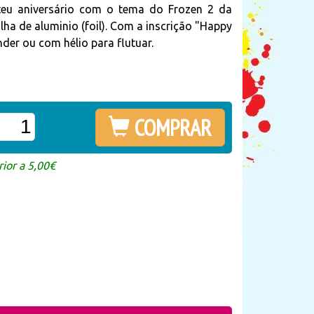
eu aniversário com o tema do Frozen 2 da
a de aluminio (foil). Com a inscrição "Happy
der ou com hélio para flutuar.
COMPRAR
ior a 5,00€