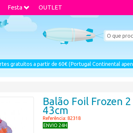
Festa
OUTLET
rtes gratuitos a partir de 60€ (Portugal Continental apen
Balão Foil Frozen 
43cm
Referência: 82318
ENVIO 24H