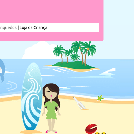
rinquedos |
Loja da Criança