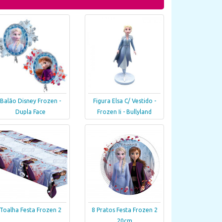
Balão Disney Frozen -
Figura Elsa C/ Vestido -
Dupla Face
Frozen Ii - Bullyland
Toalha Festa Frozen 2
8 Pratos Festa Frozen 2
20cm