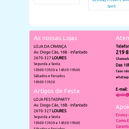
Spirit
As nossas Lojas
Aten
LOJA DA CRIANÇA
Telefo
219 8
Av. Diogo Cão, 16B - Infantado
2670-327
LOURES
Chamada 
Segunda a Sexta
Das 10
10h00-13h30 e 14h30-19h00
Caso não
Sábados e Feriados
whatsap
10h00-13h30
E-mail:
Artigos de Festa
apoio@
LOJA FESTASPARTY
Av. Diogo Cão, 16B - Infantado
Apoi
2670-327
LOURES
Envios
Segunda a Sexta
Como E
10h00-13h30 e 14h30-19h00
Garant
Sábados e Feriados