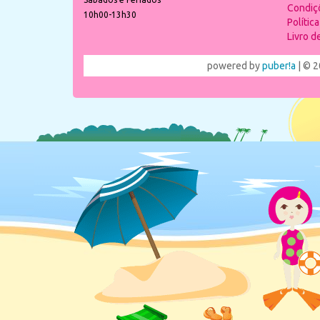
Condiç
10h00-13h30
Polític
Livro 
powered by
puber!a
| © 2