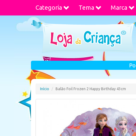
Categoria
Tema
Marca
Po
Início
Balão Foil Frozen 2 Happy Birthday 43cm