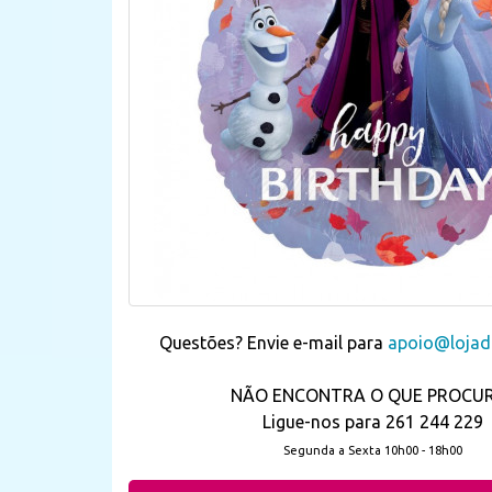
Questões? Envie e-mail para
apoio@lojada
NÃO ENCONTRA O QUE PROCU
Ligue-nos para 261 244 229
Segunda a Sexta 10h00 - 18h00