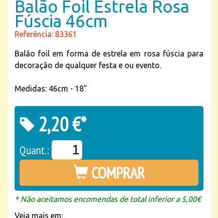
Balão Foil Estrela Rosa
Fúscia 46cm
Referência: 83361
Balão foil em forma de estrela em rosa fúscia para
decoração de qualquer festa e ou evento.
Medidas: 46cm - 18"
2,20 €*
Quant.:
COMPRAR
* Não aceitamos encomendas de total inferior a 5,00€
Veja mais em: