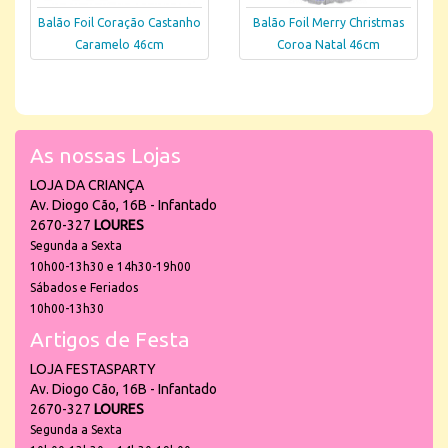
Balão Foil Coração Castanho
Balão Foil Merry Christmas
Caramelo 46cm
Coroa Natal 46cm
As nossas Lojas
LOJA DA CRIANÇA
Av. Diogo Cão, 16B - Infantado
2670-327
LOURES
Segunda a Sexta
10h00-13h30 e 14h30-19h00
Sábados e Feriados
10h00-13h30
Artigos de Festa
LOJA FESTASPARTY
Av. Diogo Cão, 16B - Infantado
2670-327
LOURES
Segunda a Sexta