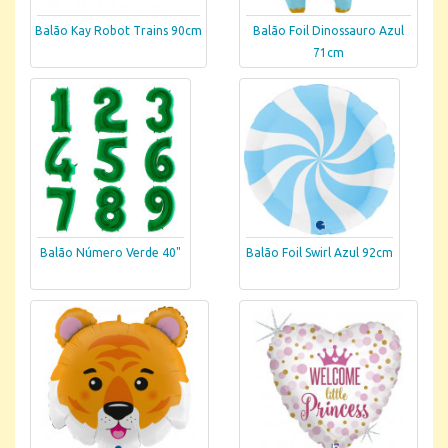
Balão Kay Robot Trains 90cm
Balão Foil Dinossauro Azul
71cm
Balão Número Verde 40"
Balão Foil Swirl Azul 92cm