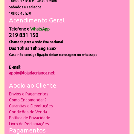
10h00-13h30 e 14h30-19h00
Sábados e Feriados
10h00-13h30
Atendimento Geral
Telefone e
WhatsApp
219 831 150
Chamada para a rede fixa nacional
Das 10h às 18h Seg a Sex
Caso não consiga ligação deixe mensagem no whatsapp
E-mail:
apoio@lojadacrianca.net
Apoio ao Cliente
Envios e Pagamentos
Como Encomendar ?
Garantias e Devoluções
Condições de Venda
Política de Privacidade
Livro de Reclamações
Pagamentos