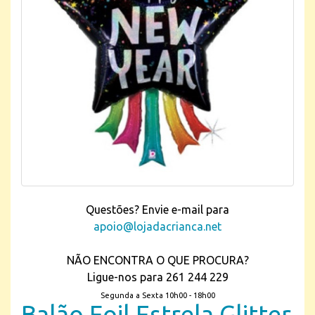
Questões? Envie e-mail para
apoio@lojadacrianca.net
NÃO ENCONTRA O QUE PROCURA?
Ligue-nos para 261 244 229
Segunda a Sexta 10h00 - 18h00
Balão Foil Estrela Glitter