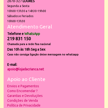
2670-327
LOURES
Segunda a Sexta
10h00-13h30 e 14h30-19h00
Sábados e Feriados
10h00-13h30
Atendimento Geral
Telefone e
WhatsApp
219 831 150
Chamada para a rede fixa nacional
Das 10h às 18h Seg a Sex
Caso não consiga ligação deixe mensagem no whatsapp
E-mail:
apoio@lojadacrianca.net
Apoio ao Cliente
Envios e Pagamentos
Como Encomendar ?
Garantias e Devoluções
Condições de Venda
Política de Privacidade