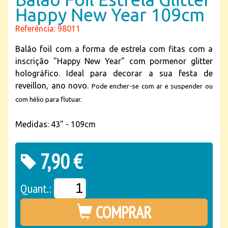
Happy New Year 109cm
Referência: 98011
Balão foil com a forma de estrela com fitas com a
inscrição "Happy New Year" com pormenor glitter
holográfico. Ideal para decorar a sua festa de
reveillon, ano novo.
Pode encher-se com ar e suspender ou
com hélio para flutuar.
Medidas: 43" - 109cm
7,90 €
Quant.:
COMPRAR