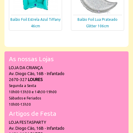
Balão Foil Estrela Azul Tiffany
Balão Foil Lua Prateado
46cm
Glitter 106cm
As nossas Lojas
LOJA DA CRIANÇA
Av. Diogo Cão, 16B - Infantado
2670-327
LOURES
Segunda a Sexta
10h00-13h30 e 14h30-19h00
Sábados e Feriados
10h00-13h30
Artigos de Festa
LOJA FESTASPARTY
Av. Diogo Cão, 16B - Infantado