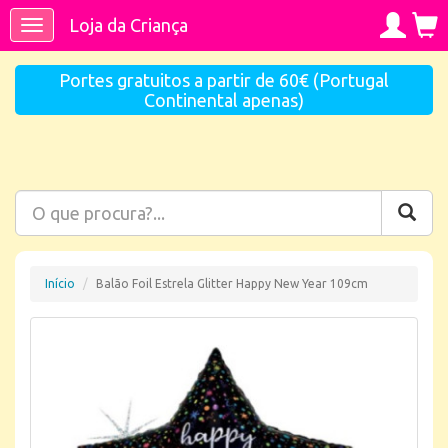
Loja da Criança
Toggle
navigation
Portes gratuitos a partir de 60€ (Portugal
Continental apenas)
Início
Balão Foil Estrela Glitter Happy New Year 109cm