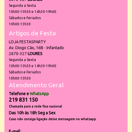
Segunda a Sexta
10h00-13h30 e 14h30-19h00
Sábados e Feriados
10h00-13h30
Artigos de Festa
LOJA FESTASPARTY
Av. Diogo Cão, 16B - Infantado
2670-327
LOURES
Segunda a Sexta
10h00-13h30 e 14h30-19h00
Sábados e Feriados
10h00-13h30
Atendimento Geral
Telefone e
WhatsApp
219 831 150
Chamada para a rede fixa nacional
Das 10h às 18h Seg a Sex
Caso não consiga ligação deixe mensagem no whatsapp
E-mail: