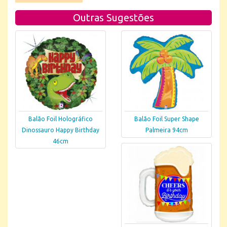
Outras Sugestões
Balão Foil Holográfico
Balão Foil Super Shape
Dinossauro Happy Birthday
Palmeira 94cm
46cm