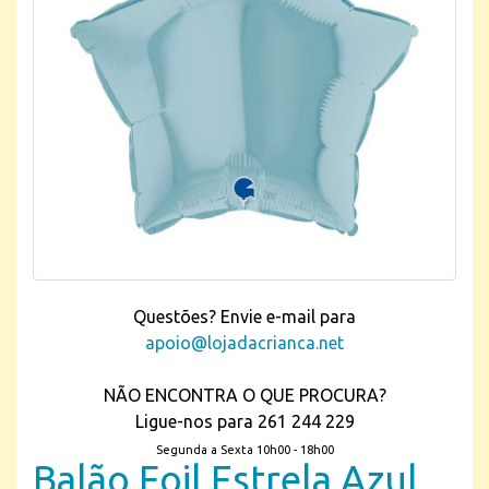
Questões? Envie e-mail para
apoio@lojadacrianca.net
NÃO ENCONTRA O QUE PROCURA?
Ligue-nos para 261 244 229
Segunda a Sexta 10h00 - 18h00
Balão Foil Estrela Azul