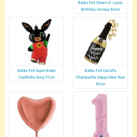
Balão Foil Cheers it´s your
Birthday Cerveja 86cm
Balão Foil Supershape
Balão Foil Garrafa
Coelhinho Bing 97cm
Champanhe Happy New Year
99cm