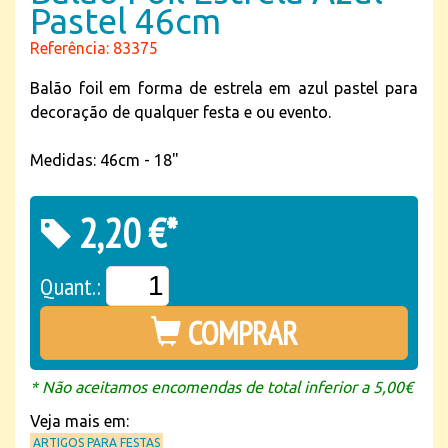
Pastel 46cm
Referência: 83375
Balão foil em forma de estrela em azul pastel para
decoração de qualquer festa e ou evento.
Medidas: 46cm - 18"
2,20 €*
Quant.:
COMPRAR
* Não aceitamos encomendas de total inferior a 5,00€
Veja mais em:
ARTIGOS PARA FESTAS