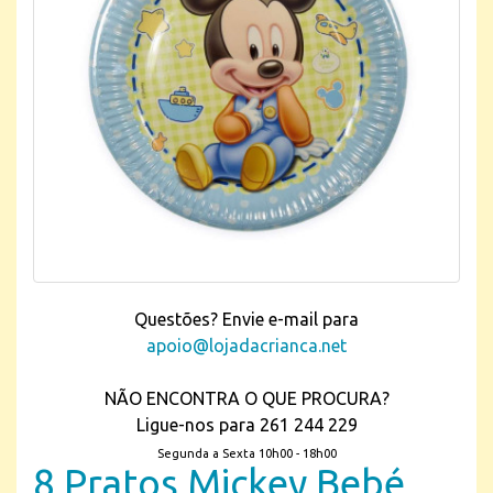
Questões? Envie e-mail para
apoio@lojadacrianca.net
NÃO ENCONTRA O QUE PROCURA?
Ligue-nos para 261 244 229
Segunda a Sexta 10h00 - 18h00
8 Pratos Mickey Bebé