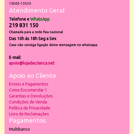
10h00-13h30
Atendimento Geral
Telefone e
WhatsApp
219 831 150
Chamada para a rede fixa nacional
Das 10h às 18h Seg a Sex
Caso não consiga ligação deixe mensagem no whatsapp
E-mail:
apoio@lojadacrianca.net
Apoio ao Cliente
Envios e Pagamentos
Como Encomendar ?
Garantias e Devoluções
Condições de Venda
Política de Privacidade
Livro de Reclamações
Pagamentos
Multibanco