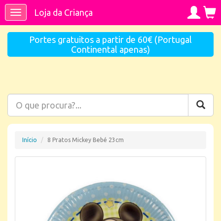
Loja da Criança
Toggle
navigation
Portes gratuitos a partir de 60€ (Portugal
Continental apenas)
Início
8 Pratos Mickey Bebé 23cm