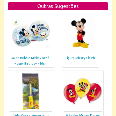
Outras Sugestões
Balão Bubble Mickey Bebé -
Figura Mickey Classic
Happy Birthday - 56cm
Vela Musical Aniversário
6 Balões Mickey Disney