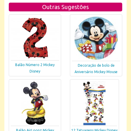
Outras Sugestões
Balão Número 2 Mickey
Decoração de bolo de
Disney
Aniversário Mickey Mouse
Balão AirLoonz Mickey
12 Tatuagens Mickey Disney