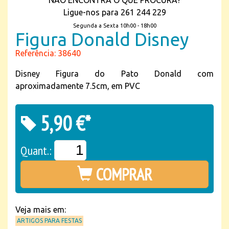
NÃO ENCONTRA O QUE PROCURA?
Ligue-nos para 261 244 229
Segunda a Sexta 10h00 - 18h00
Figura Donald Disney
Referência: 38640
Disney Figura do Pato Donald com
aproximadamente 7.5cm, em PVC
5,90 €*
Quant.:
COMPRAR
Veja mais em:
ARTIGOS PARA FESTAS