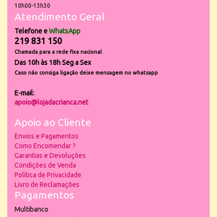
10h00-13h30
Atendimento Geral
Telefone e
WhatsApp
219 831 150
Chamada para a rede fixa nacional
Das 10h às 18h Seg a Sex
Caso não consiga ligação deixe mensagem no whatsapp
E-mail:
apoio@lojadacrianca.net
Apoio ao Cliente
Envios e Pagamentos
Como Encomendar ?
Garantias e Devoluções
Condições de Venda
Política de Privacidade
Livro de Reclamações
Pagamentos
Multibanco