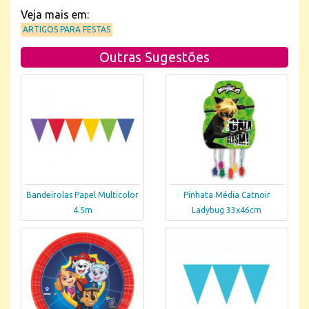
Veja mais em:
ARTIGOS PARA FESTAS
Outras Sugestões
Bandeirolas Papel Multicolor
Pinhata Média Catnoir
4.5m
Ladybug 33x46cm