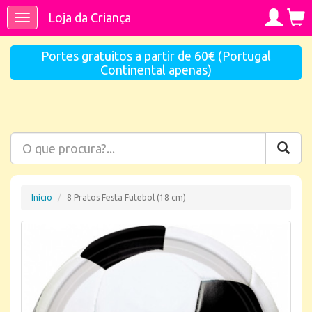
Loja da Criança
Toggle
navigation
Portes gratuitos a partir de 60€ (Portugal
Continental apenas)
Início
8 Pratos Festa Futebol (18 cm)