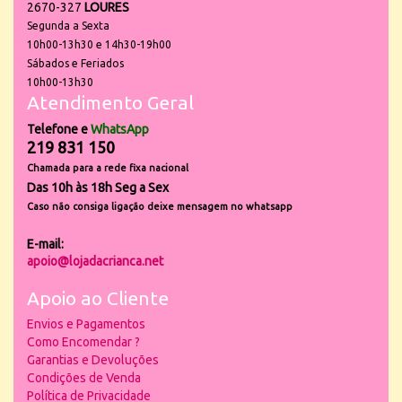
2670-327
LOURES
Segunda a Sexta
10h00-13h30 e 14h30-19h00
Sábados e Feriados
10h00-13h30
Atendimento Geral
Telefone e
WhatsApp
219 831 150
Chamada para a rede fixa nacional
Das 10h às 18h Seg a Sex
Caso não consiga ligação deixe mensagem no whatsapp
E-mail:
apoio@lojadacrianca.net
Apoio ao Cliente
Envios e Pagamentos
Como Encomendar ?
Garantias e Devoluções
Condições de Venda
Política de Privacidade