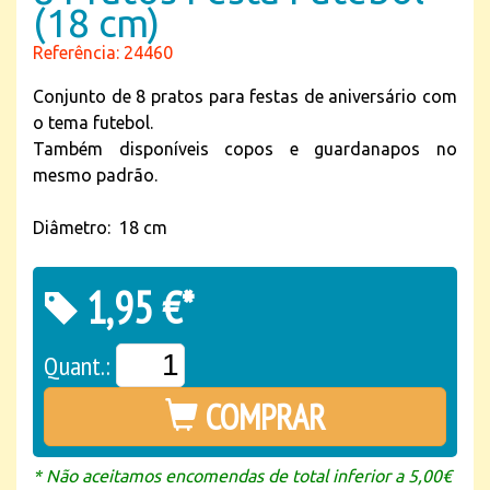
(18 cm)
Referência: 24460
Conjunto de 8 pratos para festas de aniversário com
o tema futebol.
Também disponíveis copos e guardanapos no
mesmo padrão.
Diâmetro: 18 cm
1,95 €*
Quant.:
COMPRAR
* Não aceitamos encomendas de total inferior a 5,00€