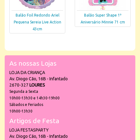
Balão Foil Redondo Ariel
Balão Super Shape 1º
Pequena Sereia Live Action
Aniversário Minnie 71 cm
43cm
As nossas Lojas
LOJA DA CRIANÇA
Av. Diogo Cão, 16B - Infantado
2670-327
LOURES
Segunda a Sexta
10h00-13h30 e 14h30-19h00
Sábados e Feriados
10h00-13h30
Artigos de Festa
LOJA FESTASPARTY
Av. Diogo Cão, 16B - Infantado