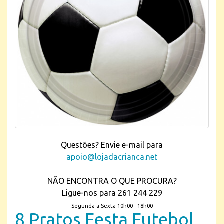
Questões? Envie e-mail para
apoio@lojadacrianca.net
NÃO ENCONTRA O QUE PROCURA?
Ligue-nos para 261 244 229
Segunda a Sexta 10h00 - 18h00
8 Pratos Festa Futebol