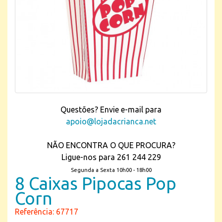
Questões? Envie e-mail para
apoio@lojadacrianca.net
NÃO ENCONTRA O QUE PROCURA?
Ligue-nos para 261 244 229
Segunda a Sexta 10h00 - 18h00
8 Caixas Pipocas Pop
Corn
Referência: 67717