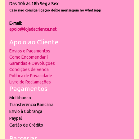
Das 10h às 18h Seg a Sex
Caso não consiga ligação deixe mensagem no whatsapp
E-mail:
apoio@lojadacrianca.net
Apoio ao Cliente
Envios e Pagamentos
Como Encomendar ?
Garantias e Devoluções
Condições de Venda
Política de Privacidade
Livro de Reclamações
Pagamentos
Multibanco
Transferência Bancária
Envio à Cobrança
Paypal
Cartão de Crédito
Parcerias