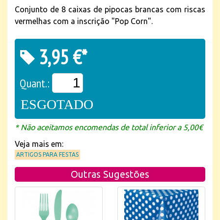
Conjunto de 8 caixas de pipocas brancas com riscas
vermelhas com a inscrição "Pop Corn".
3,95 €*
Quant.:
ESGOTADO
* Não aceitamos encomendas de total inferior a 5,00€
Veja mais em:
ARTIGOS PARA FESTAS
Outras Sugestões