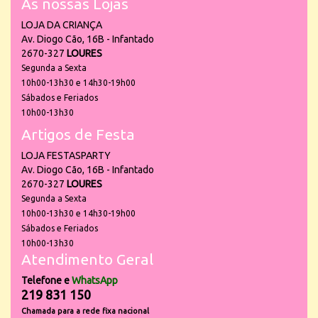
As nossas Lojas
LOJA DA CRIANÇA
Av. Diogo Cão, 16B - Infantado
2670-327
LOURES
Segunda a Sexta
10h00-13h30 e 14h30-19h00
Sábados e Feriados
10h00-13h30
Artigos de Festa
LOJA FESTASPARTY
Av. Diogo Cão, 16B - Infantado
2670-327
LOURES
Segunda a Sexta
10h00-13h30 e 14h30-19h00
Sábados e Feriados
10h00-13h30
Atendimento Geral
Telefone e
WhatsApp
219 831 150
Chamada para a rede fixa nacional