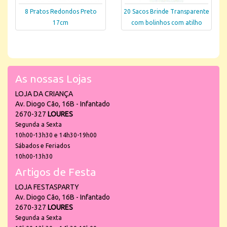
8 Pratos Redondos Preto
20 Sacos Brinde Transparente
17cm
com bolinhos com atilho
As nossas Lojas
LOJA DA CRIANÇA
Av. Diogo Cão, 16B - Infantado
2670-327
LOURES
Segunda a Sexta
10h00-13h30 e 14h30-19h00
Sábados e Feriados
10h00-13h30
Artigos de Festa
LOJA FESTASPARTY
Av. Diogo Cão, 16B - Infantado
2670-327
LOURES
Segunda a Sexta