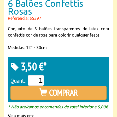
6 Balões Confettis
Rosas
Referência: 65397
Conjunto de 6 balões transparentes de latex com
confettis cor de rosa para colorir qualquer festa.
Medidas: 12" - 30cm
3,50 €*
Quant.:
COMPRAR
* Não aceitamos encomendas de total inferior a 5,00€
Veja mais em: