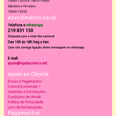
10h00-13h30 e 14h30-19h00
Sábados e Feriados
10h00-13h30
Atendimento Geral
Telefone e
WhatsApp
219 831 150
Chamada para a rede fixa nacional
Das 10h às 18h Seg a Sex
Caso não consiga ligação deixe mensagem no whatsapp
E-mail:
apoio@lojadacrianca.net
Apoio ao Cliente
Envios e Pagamentos
Como Encomendar ?
Garantias e Devoluções
Condições de Venda
Política de Privacidade
Livro de Reclamações
Pagamentos