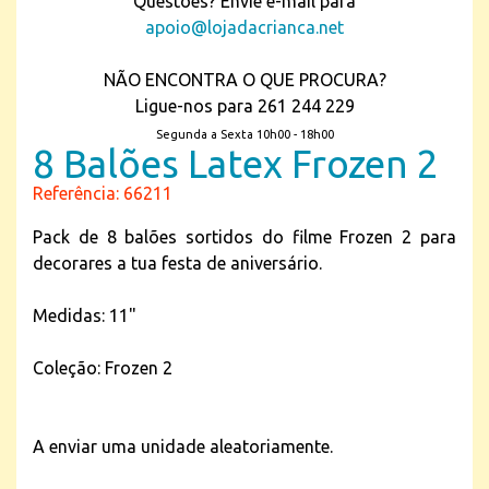
Questões? Envie e-mail para
apoio@lojadacrianca.net
NÃO ENCONTRA O QUE PROCURA?
Ligue-nos para 261 244 229
Segunda a Sexta 10h00 - 18h00
8 Balões Latex Frozen 2
Referência: 66211
Pack de 8 balões sortidos do filme Frozen 2 para
decorares a tua festa de aniversário.
Medidas: 11"
Coleção: Frozen 2
A enviar uma unidade aleatoriamente.