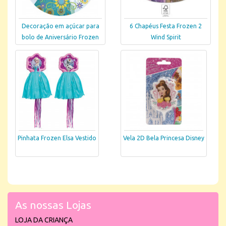
Decoração em açúcar para
6 Chapéus Festa Frozen 2
bolo de Aniversário Frozen
Wind Spirit
Pinhata Frozen Elsa Vestido
Vela 2D Bela Princesa Disney
As nossas Lojas
LOJA DA CRIANÇA