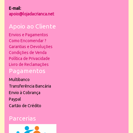
E-mail:
apoio@lojadacrianca.net
Apoio ao Cliente
Envios e Pagamentos
Como Encomendar ?
Garantias e Devoluções
Condições de Venda
Política de Privacidade
Livro de Reclamações
Pagamentos
Multibanco
Transferência Bancária
Envio à Cobrança
Paypal
Cartão de Crédito
Parcerias