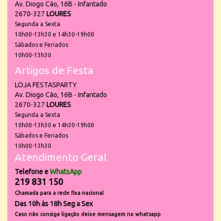
Av. Diogo Cão, 16B - Infantado
2670-327
LOURES
Segunda a Sexta
10h00-13h30 e 14h30-19h00
Sábados e Feriados
10h00-13h30
Artigos de Festa
LOJA FESTASPARTY
Av. Diogo Cão, 16B - Infantado
2670-327
LOURES
Segunda a Sexta
10h00-13h30 e 14h30-19h00
Sábados e Feriados
10h00-13h30
Atendimento Geral
Telefone e
WhatsApp
219 831 150
Chamada para a rede fixa nacional
Das 10h às 18h Seg a Sex
Caso não consiga ligação deixe mensagem no whatsapp