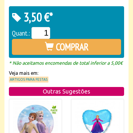
3,50 €*
Quant.:
COMPRAR
* Não aceitamos encomendas de total inferior a 5,00€
Veja mais em:
ARTIGOS PARA FESTAS
Outras Sugestões