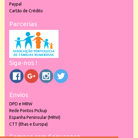
Paypal
Cartão de Crédito
Parcerias
Siga-nos !
Envios
DPD e MRW
Rede Pontos Pickup
Espanha Peninsular (MRW)
CTT (Ilhas e Europa)
Compre com Segurança