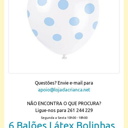
Questões? Envie e-mail para
apoio@lojadacrianca.net
NÃO ENCONTRA O QUE PROCURA?
Ligue-nos para 261 244 229
Segunda a Sexta 10h00 - 18h00
6 Balões Látex Bolinhas