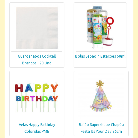
Guardanapos Cocktail
Bolas Sabão 4 Estações 60ml
Brancos - 20 Und
Velas Happy Birthday
Balão Supershape Chapéu
Coloridas PME
Festa Its Your Day 86cm