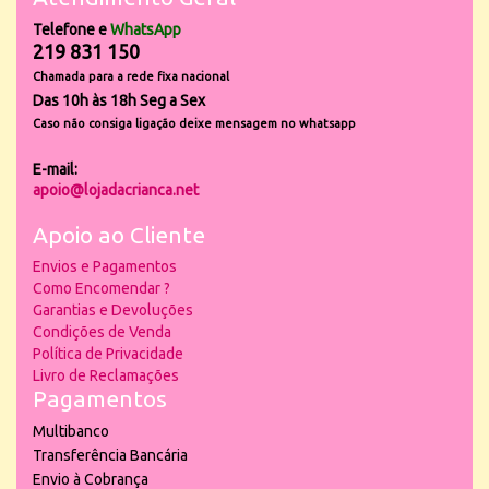
Telefone e
WhatsApp
219 831 150
Chamada para a rede fixa nacional
Das 10h às 18h Seg a Sex
Caso não consiga ligação deixe mensagem no whatsapp
E-mail:
apoio@lojadacrianca.net
Apoio ao Cliente
Envios e Pagamentos
Como Encomendar ?
Garantias e Devoluções
Condições de Venda
Política de Privacidade
Livro de Reclamações
Pagamentos
Multibanco
Transferência Bancária
Envio à Cobrança