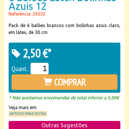
Azuis 12
Referência: 26032
Pack de 6 balões brancos com bolinhas azuis claro,
em látex, de 30 cm.
2,50 €*
Quant.:
COMPRAR
* Não aceitamos encomendas de total inferior a 5,00€
Veja mais em:
ARTIGOS PARA FESTAS
Outras Sugestões