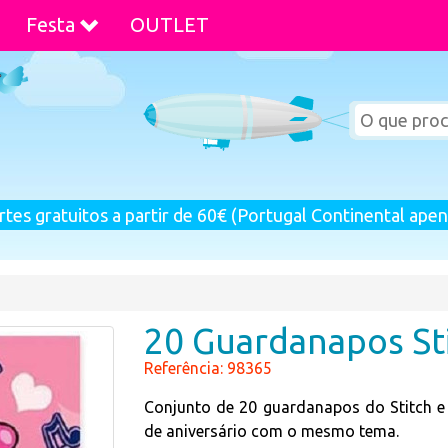
Festa
OUTLET
rtes gratuitos a partir de 60€ (Portugal Continental apen
20 Guardanapos Sti
Referência: 98365
Conjunto de 20 guardanapos do Stitch e 
de aniversário com o mesmo tema.