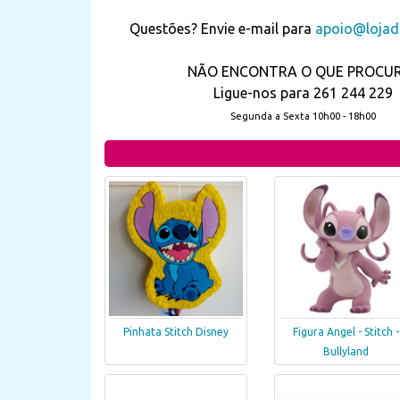
Questões? Envie e-mail para
apoio@lojada
NÃO ENCONTRA O QUE PROCU
Ligue-nos para 261 244 229
Segunda a Sexta 10h00 - 18h00
Pinhata Stitch Disney
Figura Angel - Stitch -
Bullyland