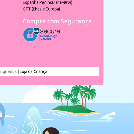
Espanha Peninsular (MRW)
CTT (Ilhas e Europa)
Compre com Segurança
rinquedos |
Loja da Criança