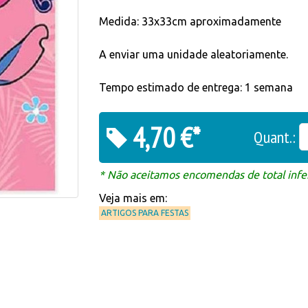
Medida: 33x33cm aproximadamente
A enviar uma unidade aleatoriamente.
Tempo estimado de entrega: 1 semana
4,70 €*
Quant.:
* Não aceitamos encomendas de total infer
Veja mais em:
ARTIGOS PARA FESTAS