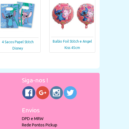
Balão Foil Stitch e Angel
4 Sacos Papel Stitch
Kiss 45cm
Disney
Siga-nos !
Envios
DPD e MRW
Rede Pontos Pickup