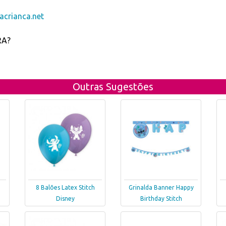
crianca.net
RA?
Outras Sugestões
8 Balões Latex Stitch
Grinalda Banner Happy
Disney
Birthday Stitch