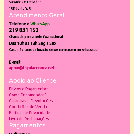
Sábados e Feriados
10h00-13h30
Atendimento Geral
Telefone e
WhatsApp
219 831 150
Chamada para a rede fixa nacional
Das 10h às 18h Seg a Sex
Caso não consiga ligação deixe mensagem no whatsapp
E-mail:
apoio@lojadacrianca.net
Apoio ao Cliente
Envios e Pagamentos
Como Encomendar ?
Garantias e Devoluções
Condições de Venda
Política de Privacidade
Livro de Reclamações
Pagamentos