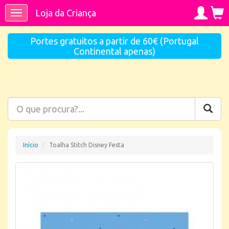
Loja da Criança
Toggle
navigation
Portes gratuitos a partir de 60€ (Portugal
Continental apenas)
Início
Toalha Stitch Disney Festa