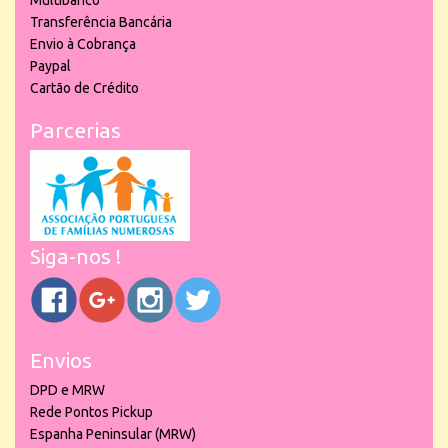
Multibanco
Transferência Bancária
Envio à Cobrança
Paypal
Cartão de Crédito
Parcerias
Siga-nos !
Envios
DPD e MRW
Rede Pontos Pickup
Espanha Peninsular (MRW)