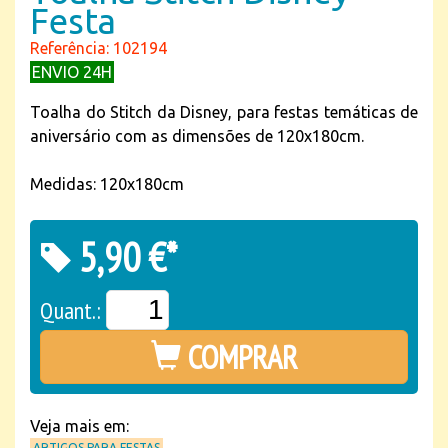
Festa
Referência: 102194
ENVIO 24H
Toalha do Stitch da Disney, para festas temáticas de
aniversário com as dimensões de 120x180cm.
Medidas: 120x180cm
5,90 €*
Quant.:
COMPRAR
Veja mais em:
ARTIGOS PARA FESTAS