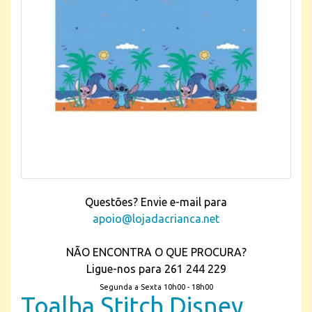
Questões? Envie e-mail para
apoio@lojadacrianca.net
NÃO ENCONTRA O QUE PROCURA?
Ligue-nos para 261 244 229
Segunda a Sexta 10h00 - 18h00
Toalha Stitch Disney