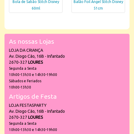
Bola de Sabão Stitch Disney
Balão Foil Angel Stitch Disney
60ml
51cm
As nossas Lojas
LOJA DA CRIANÇA
Av. Diogo Cão, 16B - Infantado
2670-327
LOURES
Segunda a Sexta
10h00-13h30 e 14h30-19h00
Sábados e Feriados
10h00-13h30
Artigos de Festa
LOJA FESTASPARTY
Av. Diogo Cão, 16B - Infantado
2670-327
LOURES
Segunda a Sexta
10h00-13h30 e 14h30-19h00