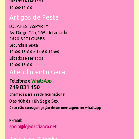
Sábados e Feriados
10h00-13h30
Artigos de Festa
LOJA FESTASPARTY
Av. Diogo Cão, 16B - Infantado
2670-327
LOURES
Segunda a Sexta
10h00-13h30 e 14h30-19h00
Sábados e Feriados
10h00-13h30
Atendimento Geral
Telefone e
WhatsApp
219 831 150
Chamada para a rede fixa nacional
Das 10h às 18h Seg a Sex
Caso não consiga ligação deixe mensagem no whatsapp
E-mail:
apoio@lojadacrianca.net