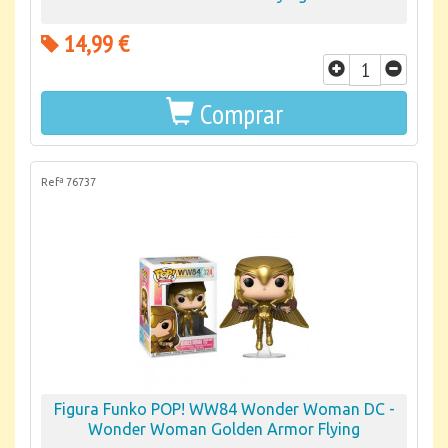
14,99 €
Comprar
Refª 76737
Figura Funko POP! WW84 Wonder Woman DC -
Wonder Woman Golden Armor Flying