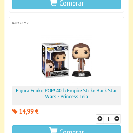
Comprar
Refª 76717
Figura Funko POP! 40th Empire Strike Back Star
Wars - Princess Leia
14,99 €
Comprar