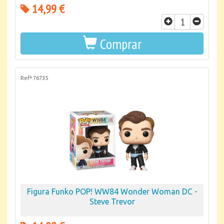
14,99 €
Comprar
Refª 76735
Figura Funko POP! WW84 Wonder Woman DC -
Steve Trevor