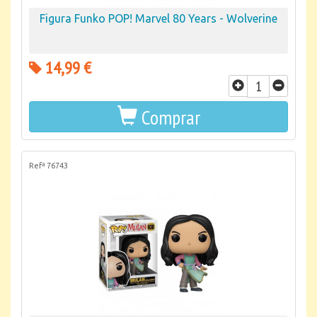
Figura Funko POP! Marvel 80 Years - Wolverine
14,99 €
Comprar
Refª 76743