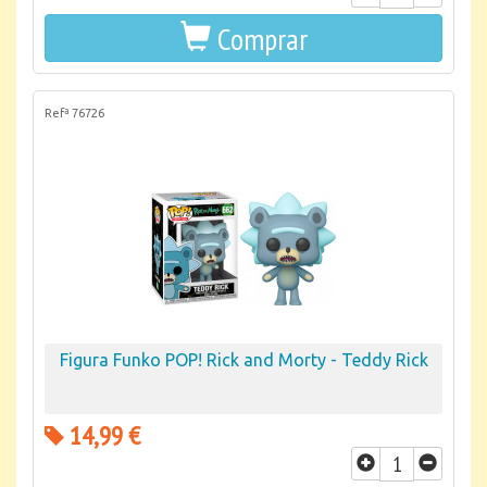
Comprar
Refª 76726
Figura Funko POP! Rick and Morty - Teddy Rick
14,99 €