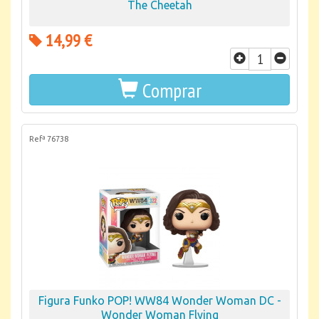
The Cheetah
14,99 €
Comprar
Refª 76738
Figura Funko POP! WW84 Wonder Woman DC -
Wonder Woman Flying