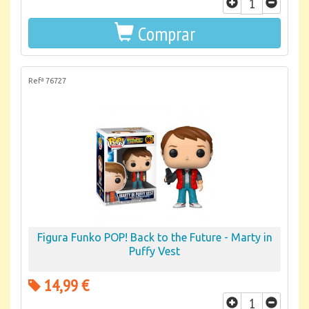
Comprar
Refª 76727
Figura Funko POP! Back to the Future - Marty in
Puffy Vest
14,99 €