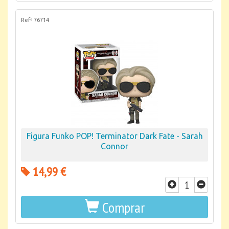
Refª 76714
Figura Funko POP! Terminator Dark Fate - Sarah
Connor
14,99 €
Comprar