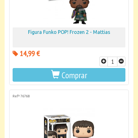
Figura Funko POP! Frozen 2 - Mattias
14,99 €
Comprar
Refª 76768