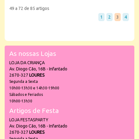
49 a 72 de 85 artigos
1
2
3
4
As nossas Lojas
LOJA DA CRIANÇA
Av. Diogo Cão, 16B - Infantado
2670-327
LOURES
Segunda a Sexta
10h00-13h30 e 14h30-19h00
Sábados e Feriados
10h00-13h30
Artigos de Festa
LOJA FESTASPARTY
Av. Diogo Cão, 16B - Infantado
2670-327
LOURES
Segunda a Sexta