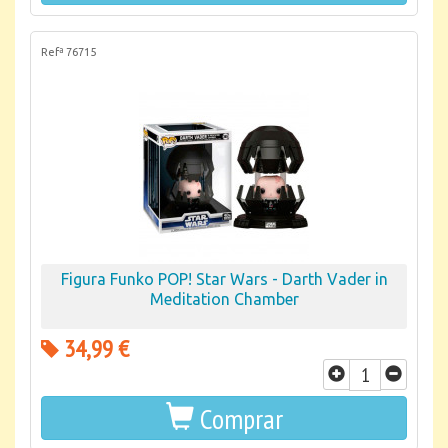
Refª 76715
Figura Funko POP! Star Wars - Darth Vader in
Meditation Chamber
34,99 €
Comprar