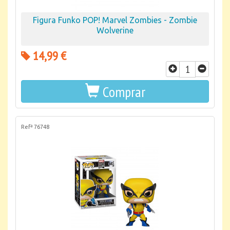
Figura Funko POP! Marvel Zombies - Zombie
Wolverine
14,99 €
Comprar
Refª 76748