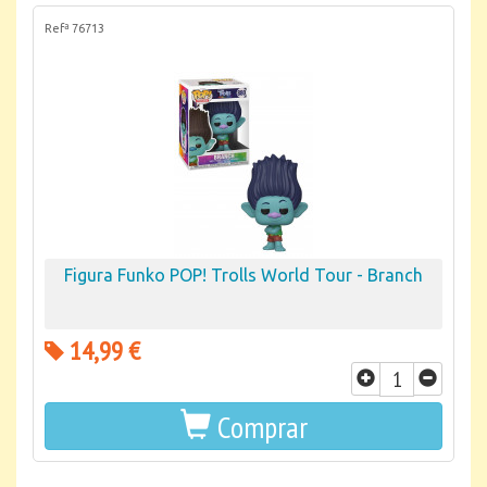
Refª 76713
Figura Funko POP! Trolls World Tour - Branch
14,99 €
Comprar