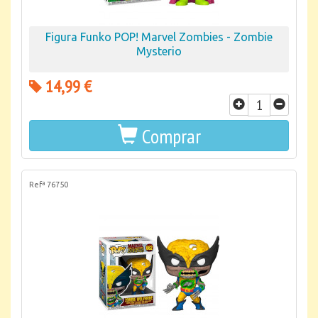
Figura Funko POP! Marvel Zombies - Zombie
Mysterio
14,99 €
Comprar
Refª 76750