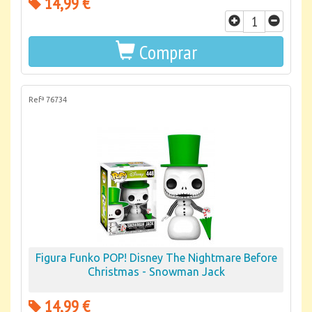
14,99 €
Comprar
Refª 76734
Figura Funko POP! Disney The Nightmare Before
Christmas - Snowman Jack
14,99 €