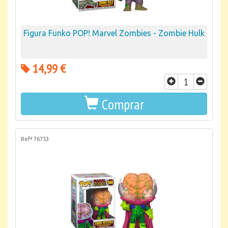
Figura Funko POP! Marvel Zombies - Zombie Hulk
14,99 €
Comprar
Refª 76753