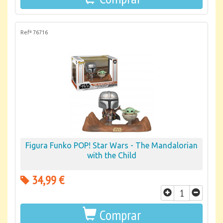
Refª 76716
Figura Funko POP! Star Wars - The Mandalorian
with the Child
34,99 €
Comprar