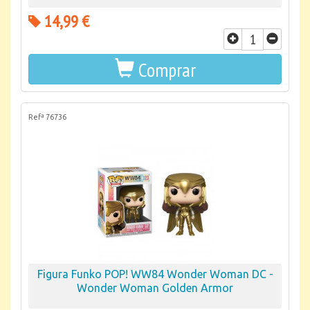
14,99 €
Comprar
Refª 76736
Figura Funko POP! WW84 Wonder Woman DC -
Wonder Woman Golden Armor