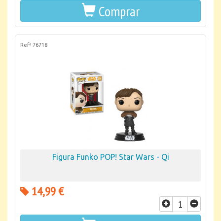
Comprar
Refª 76718
Figura Funko POP! Star Wars - Qi
14,99 €