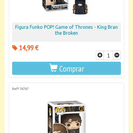
Figura Funko POP! Game of Thrones - King Bran
the Broken
14,99 €
Comprar
Refª 76767