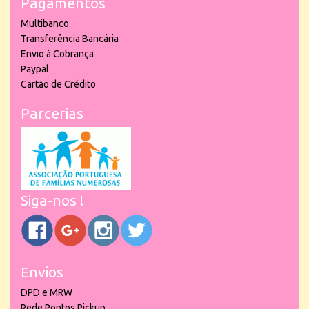
Pagamentos
Multibanco
Transferência Bancária
Envio à Cobrança
Paypal
Cartão de Crédito
Parcerias
Siga-nos !
Envios
DPD e MRW
Rede Pontos Pickup