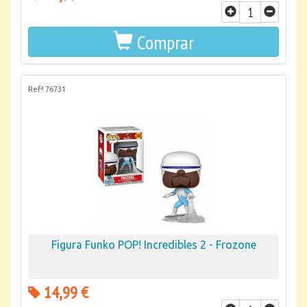
Comprar
Refª 76731
Figura Funko POP! Incredibles 2 - Frozone
14,99 €