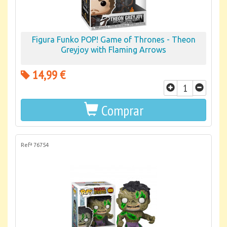
Figura Funko POP! Game of Thrones - Theon
Greyjoy with Flaming Arrows
14,99 €
Comprar
Refª 76754