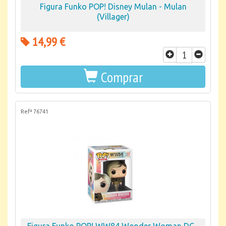
Figura Funko POP! Disney Mulan - Mulan
(Villager)
14,99 €
Comprar
Refª 76741