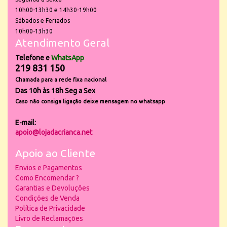
10h00-13h30 e 14h30-19h00
Sábados e Feriados
10h00-13h30
Atendimento Geral
Telefone e
WhatsApp
219 831 150
Chamada para a rede fixa nacional
Das 10h às 18h Seg a Sex
Caso não consiga ligação deixe mensagem no whatsapp
E-mail:
apoio@lojadacrianca.net
Apoio ao Cliente
Envios e Pagamentos
Como Encomendar ?
Garantias e Devoluções
Condições de Venda
Política de Privacidade
Livro de Reclamações