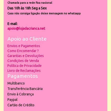
Chamada para a rede fixa nacional
Das 10h às 18h Seg a Sex
Caso não consiga ligação deixe mensagem no whatsapp
E-mail:
apoio@lojadacrianca.net
Apoio ao Cliente
Envios e Pagamentos
Como Encomendar ?
Garantias e Devoluções
Condições de Venda
Política de Privacidade
Livro de Reclamações
Pagamentos
Multibanco
Transferência Bancária
Envio à Cobrança
Paypal
Cartão de Crédito