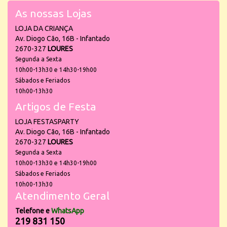
As nossas Lojas
LOJA DA CRIANÇA
Av. Diogo Cão, 16B - Infantado
2670-327
LOURES
Segunda a Sexta
10h00-13h30 e 14h30-19h00
Sábados e Feriados
10h00-13h30
Artigos de Festa
LOJA FESTASPARTY
Av. Diogo Cão, 16B - Infantado
2670-327
LOURES
Segunda a Sexta
10h00-13h30 e 14h30-19h00
Sábados e Feriados
10h00-13h30
Atendimento Geral
Telefone e
WhatsApp
219 831 150