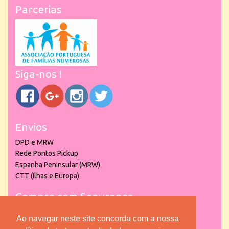
Parcerias
Siga-nos !
Envios
DPD e MRW
Rede Pontos Pickup
Espanha Peninsular (MRW)
CTT (Ilhas e Europa)
Compre com Segurança
Ao navegar neste site concorda com a nossa