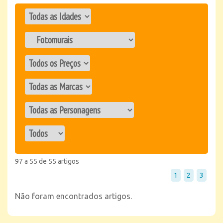
97 a 55 de 55 artigos
1
2
3
Não foram encontrados artigos.