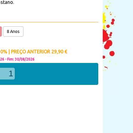
astano.
8 Anos
% | PREÇO ANTERIOR 29,90 €
026 - Fim: 30/08/2026