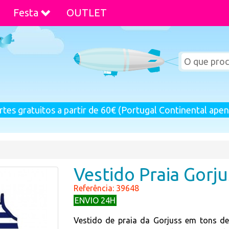
Festa
OUTLET
rtes gratuitos a partir de 60€ (Portugal Continental apen
Vestido Praia Gorju
Referência: 39648
ENVIO 24H
Vestido de praia da Gorjuss em tons de 