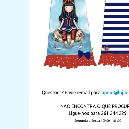
Questões? Envie e-mail para
apoio@lojada
NÃO ENCONTRA O QUE PROCU
Ligue-nos para 261 244 229
Segunda a Sexta 10h00 - 18h00