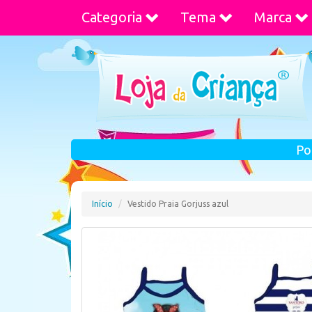
Categoria
Tema
Marca
Po
Início
Vestido Praia Gorjuss azul