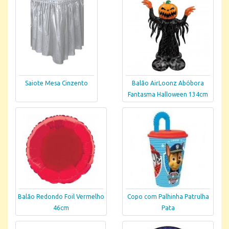
Saiote Mesa Cinzento
Balão AirLoonz Abóbora
Fantasma Halloween 134cm
Balão Redondo Foil Vermelho
Copo com Palhinha Patrulha
46cm
Pata