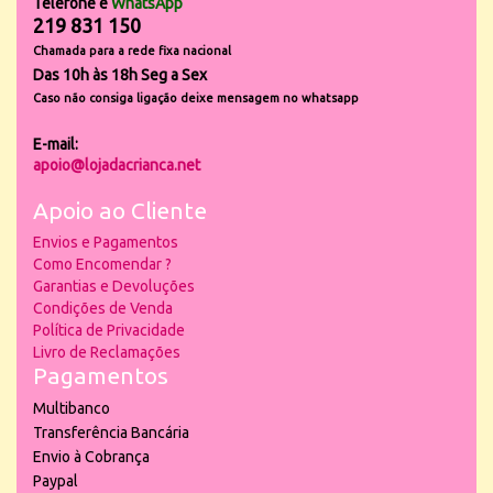
Telefone e
WhatsApp
219 831 150
Chamada para a rede fixa nacional
Das 10h às 18h Seg a Sex
Caso não consiga ligação deixe mensagem no whatsapp
E-mail:
apoio@lojadacrianca.net
Apoio ao Cliente
Envios e Pagamentos
Como Encomendar ?
Garantias e Devoluções
Condições de Venda
Política de Privacidade
Livro de Reclamações
Pagamentos
Multibanco
Transferência Bancária
Envio à Cobrança
Paypal