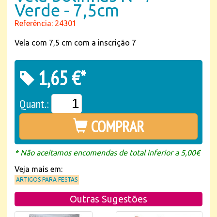
Verde - 7,5cm
Referência: 24301
Vela com 7,5 cm com a inscrição 7
1,65 €*
Quant.:
COMPRAR
* Não aceitamos encomendas de total inferior a 5,00€
Veja mais em:
ARTIGOS PARA FESTAS
Outras Sugestões