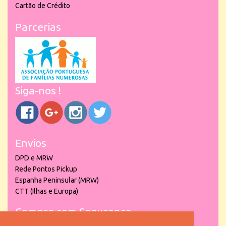
Cartão de Crédito
Parcerias
Siga-nos !
Envios
DPD e MRW
Rede Pontos Pickup
Espanha Peninsular (MRW)
CTT (Ilhas e Europa)
Compre com Segurança