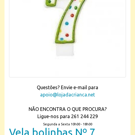
Questões? Envie e-mail para
apoio@lojadacrianca.net
NÃO ENCONTRA O QUE PROCURA?
Ligue-nos para 261 244 229
Segunda a Sexta 10h00 - 18h00
Vela bolinhas Nº 7