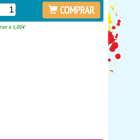
COMPRAR
ior a 5,00€