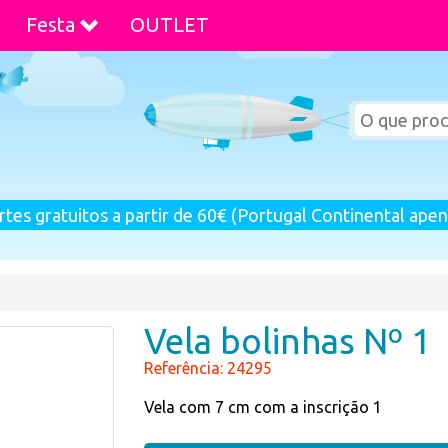
Festa
OUTLET
rtes gratuitos a partir de 60€ (Portugal Continental apen
Vela bolinhas Nº 1
Referência: 24295
Vela com 7 cm com a inscrição 1