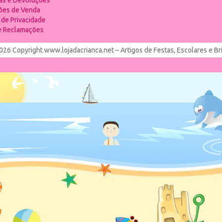
ias e Devoluções
ões de Venda
a de Privacidade
de Reclamações
026 Copyright www.lojadacrianca.net – Artigos de Festas, Escolares e B