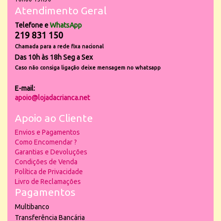
Atendimento Geral
Telefone e
WhatsApp
219 831 150
Chamada para a rede fixa nacional
Das 10h às 18h Seg a Sex
Caso não consiga ligação deixe mensagem no whatsapp
E-mail:
apoio@lojadacrianca.net
Apoio ao Cliente
Envios e Pagamentos
Como Encomendar ?
Garantias e Devoluções
Condições de Venda
Política de Privacidade
Livro de Reclamações
Pagamentos
Multibanco
Transferência Bancária