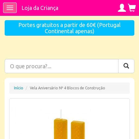
Loja da Criança
Toggle
navigation
Portes gratuitos a partir de 60€ (Portugal
Continental apenas)
Início
Vela Aniversário Nº 4 Blocos de Construção