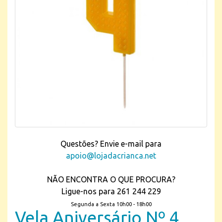
Questões? Envie e-mail para
apoio@lojadacrianca.net
NÃO ENCONTRA O QUE PROCURA?
Ligue-nos para 261 244 229
Segunda a Sexta 10h00 - 18h00
Vela Aniversário Nº 4